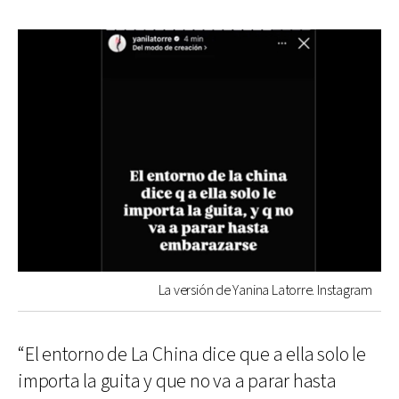
La versión de Yanina Latorre. Instagram
“El entorno de La China dice que a ella solo le
importa la guita y que no va a parar hasta