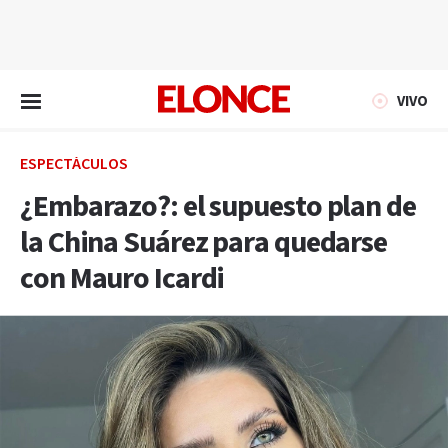
EN VIVO
VIVO
ESPECTÁCULOS
¿Embarazo?: el supuesto plan de
la China Suárez para quedarse
con Mauro Icardi