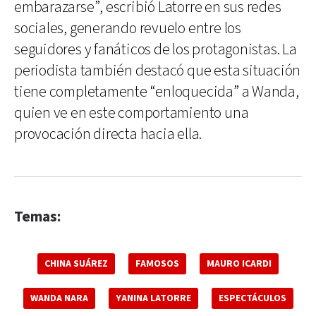
embarazarse”, escribió Latorre en sus redes
sociales, generando revuelo entre los
seguidores y fanáticos de los protagonistas. La
periodista también destacó que esta situación
tiene completamente “enloquecida” a Wanda,
quien ve en este comportamiento una
provocación directa hacia ella.
Temas:
CHINA SUÁREZ
FAMOSOS
MAURO ICARDI
WANDA NARA
YANINA LATORRE
ESPECTÁCULOS