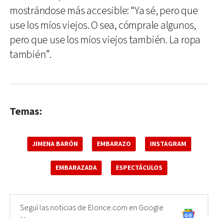
mostrándose más accesible: “Ya sé, pero que
use los míos viejos. O sea, cómprale algunos,
pero que use los míos viejos también. La ropa
también”.
Temas:
JIMENA BARÓN
EMBARAZO
INSTAGRAM
EMBARAZADA
ESPECTÁCULOS
Seguí las noticias de Elonce.com en Google