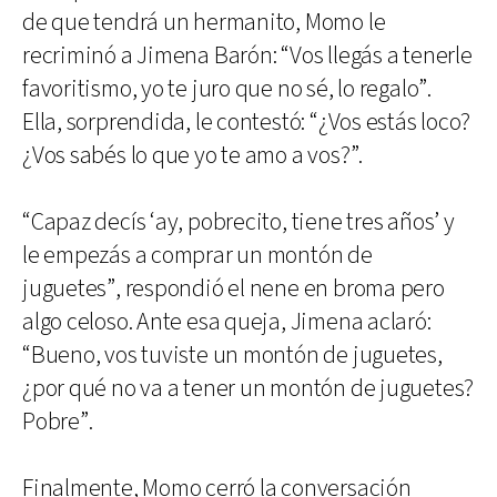
de que tendrá un hermanito, Momo le
recriminó a Jimena Barón: “Vos llegás a tenerle
favoritismo, yo te juro que no sé, lo regalo”.
Ella, sorprendida, le contestó: “¿Vos estás loco?
¿Vos sabés lo que yo te amo a vos?”.
“Capaz decís ‘ay, pobrecito, tiene tres años’ y
le empezás a comprar un montón de
juguetes”, respondió el nene en broma pero
algo celoso. Ante esa queja, Jimena aclaró:
“Bueno, vos tuviste un montón de juguetes,
¿por qué no va a tener un montón de juguetes?
Pobre”.
Finalmente, Momo cerró la conversación