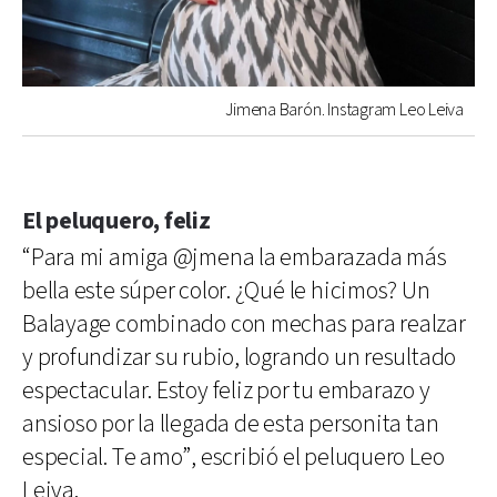
Jimena Barón. Instagram Leo Leiva
El peluquero, feliz
“Para mi amiga @jmena la embarazada más
bella este súper color. ¿Qué le hicimos? Un
Balayage combinado con mechas para realzar
y profundizar su rubio, logrando un resultado
espectacular. Estoy feliz por tu embarazo y
ansioso por la llegada de esta personita tan
especial. Te amo”, escribió el peluquero Leo
Leiva.