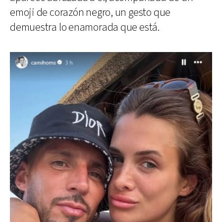
emoji de corazón negro, un gesto que
demuestra lo enamorada que está.