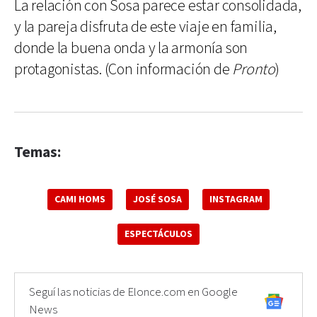
La relación con Sosa parece estar consolidada,
y la pareja disfruta de este viaje en familia,
donde la buena onda y la armonía son
protagonistas. (Con información de
Pronto
)
Temas:
CAMI HOMS
JOSÉ SOSA
INSTAGRAM
ESPECTÁCULOS
Seguí las noticias de Elonce.com en Google
News