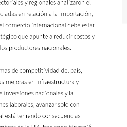
ctoriales y regionales analizaron el
iadas en relación a la importación,
el comercio internacional debe estar
égico que apunte a reducir costos y
los productores nacionales.
emas de competitividad del país,
as mejoras en infraestructura y
 inversiones nacionales y la
es laborales, avanzar solo con
ial está teniendo consecuencias