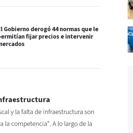
El Gobierno derogó 44 normas que le
ermitían fijar precios e intervenir
mercados
infraestructura
cal y la falta de infraestructura son
ra la competencia". A lo largo de la