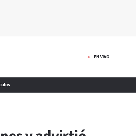
EN VIVO
culos