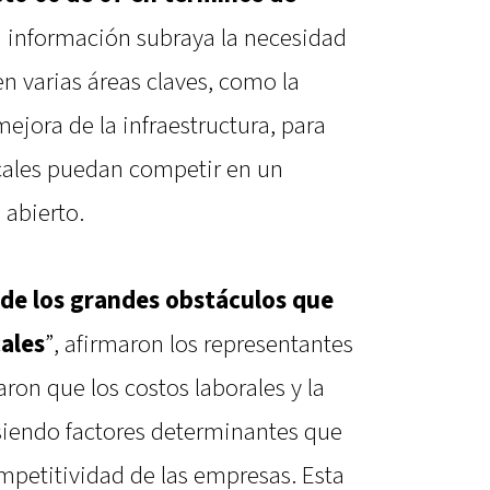
a información subraya la necesidad
en varias áreas claves, como la
ejora de la infraestructura, para
ocales puedan competir en un
abierto.
 de los grandes obstáculos que
ales
”, afirmaron los representantes
taron que los costos laborales y la
 siendo factores determinantes que
ompetitividad de las empresas. Esta