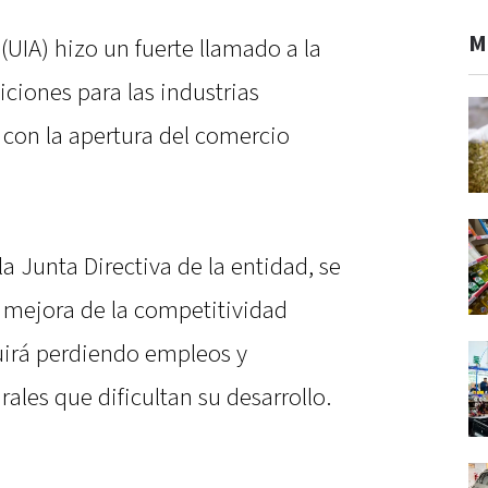
M
(UIA) hizo un fuerte llamado a la
iciones para las industrias
 con la apertura del comercio
a Junta Directiva de la entidad, se
a mejora de la competitividad
eguirá perdiendo empleos y
ales que dificultan su desarrollo.