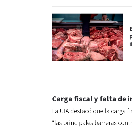
p
Carga fiscal y falta de 
La UIA destacó que la carga fis
“las principales barreras cont