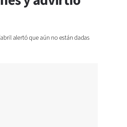
nes y advirtió
fabril alertó que aún no están dadas