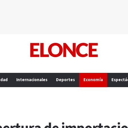
edad
Internacionales
Deportes
Economía
Espectá