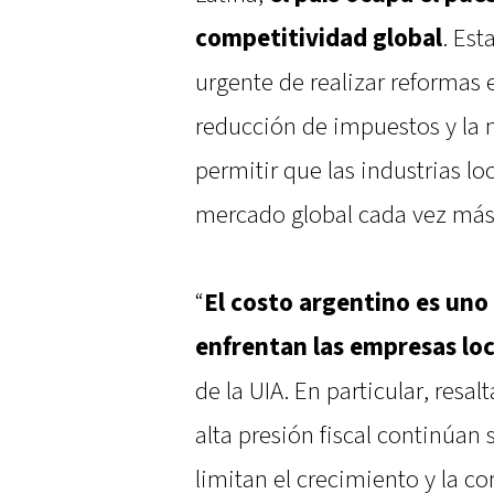
competitividad global
. Est
urgente de realizar reformas 
reducción de impuestos y la m
permitir que las industrias l
mercado global cada vez más 
“
El costo argentino es uno
enfrentan las empresas loc
de la UIA. En particular, resal
alta presión fiscal continúan
limitan el crecimiento y la c