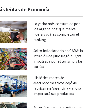
ás leidas de Economía
La yerba más consumida por
los argentinos: qué marca
lidera y cuáles completan el
ranking
Salto inflacionario en CABA: la
inflación de julio llegó al 2,9%
impulsada por el turismo y las
tarifas
Histórica marca de
electrodomésticos dejó de
fabricar en Argentina y ahora
importará sus productos
Autos 0 km: marcas refuerzan