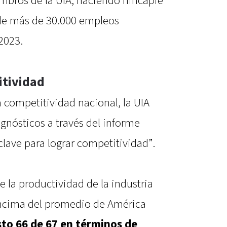
embros de la UIA, haciendo hincapié
 de más de 30.000 empleos
2023.
itividad
 competitividad nacional, la UIA
gnósticos a través del informe
lave para lograr competitividad”.
 la productividad de la industria
encima del promedio de América
sto 66 de 67 en términos de