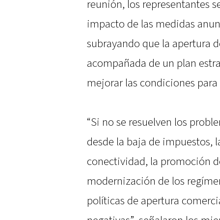
reunión, los representantes se
impacto de las medidas anunc
subrayando que la apertura d
acompañada de un plan estrat
mejorar las condiciones para 
“Si no se resuelven los probl
desde la baja de impuestos, l
conectividad, la promoción de
modernización de los regímen
políticas de apertura comerc