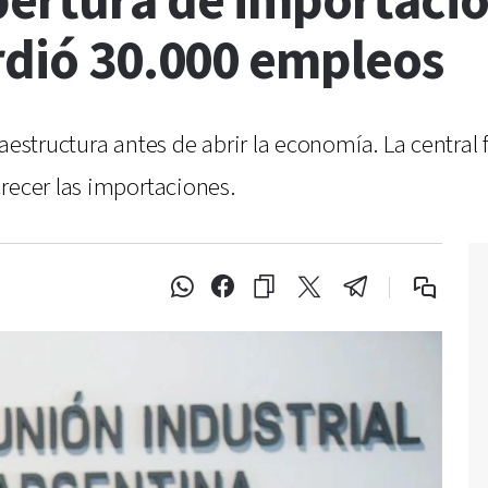
ertura de importacio
rdió 30.000 empleos
aestructura antes de abrir la economía. La central 
recer las importaciones.