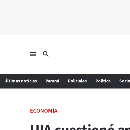
Últimas noticias
Paraná
Policiales
Política
Soci
ECONOMÍA