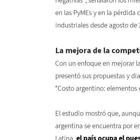
negativas”, señalaron los mi
en las PyMEs y en la pérdida
industriales desde agosto de 
La mejora de la compet
Con un enfoque en mejorar la
presentó sus propuestas y dia
“Costo argentino: elementos c
El estudio mostró que, aunque
argentina se encuentra por 
Latina,
el país ocupa el pue