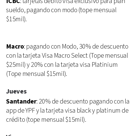
ICBC
: tarjetas débito visa exclusivo para plan
sueldo, pagando con modo (tope mensual
$15mil).
Macro
: pagando con Modo, 30% de descuento
con la tarjeta Visa Macro Select (Tope mensual
$25mil) y 20% con la tarjeta visa Platinium
(Tope mensual $15mil).
Jueves
Santander
: 20% de descuento pagando con la
app de YPF y la tarjeta visa black y platinum de
crédito (tope mensual $15mil).