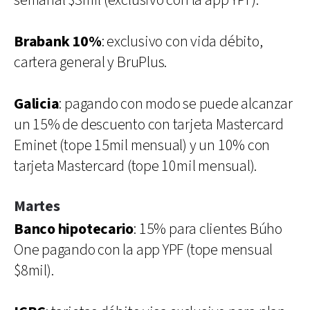
semanal $3mil (exclusivo con la app YPF).
Brabank 10%
: exclusivo con vida débito,
cartera general y BruPlus.
Galicia
: pagando con modo se puede alcanzar
un 15% de descuento con tarjeta Mastercard
Eminet (tope 15mil mensual) y un 10% con
tarjeta Mastercard (tope 10mil mensual).
Martes
Banco hipotecario
: 15% para clientes Búho
One pagando con la app YPF (tope mensual
$8mil).