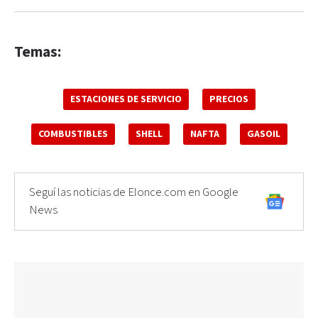
Temas:
ESTACIONES DE SERVICIO
PRECIOS
COMBUSTIBLES
SHELL
NAFTA
GASOIL
Seguí las noticias de Elonce.com en Google
News