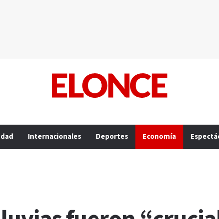
edad
Internacionales
Deportes
Economía
Espectá