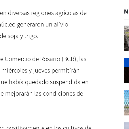
M
 en diversas regiones agrícolas de
 núcleo generaron un alivio
de soja y trigo.
de Comercio de Rosario (BCR), las
e miércoles y jueves permitirán
, que había quedado suspendida en
ue mejorarán las condiciones de
on positivamente en los cultivos de