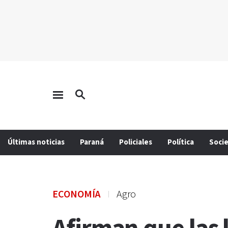
Últimas noticias
Paraná
Policiales
Política
Soci
ECONOMÍA
Agro