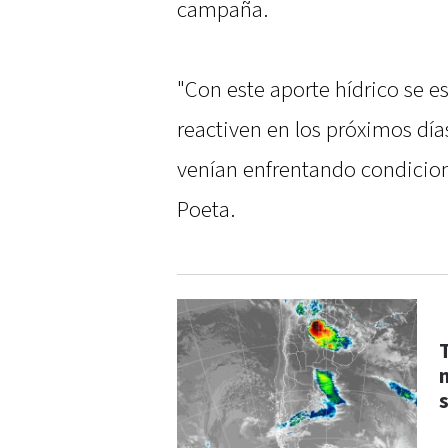
campaña.
"Con este aporte hídrico se e
reactiven en los próximos dí
venían enfrentando condicio
Poeta.
T