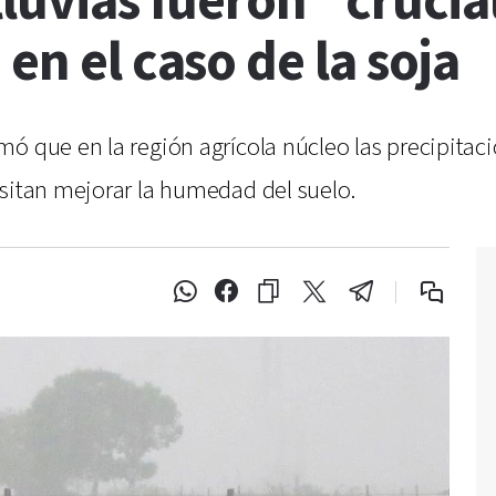
lluvias fueron “crucia
en el caso de la soja
ó que en la región agrícola núcleo las precipitaci
esitan mejorar la humedad del suelo.