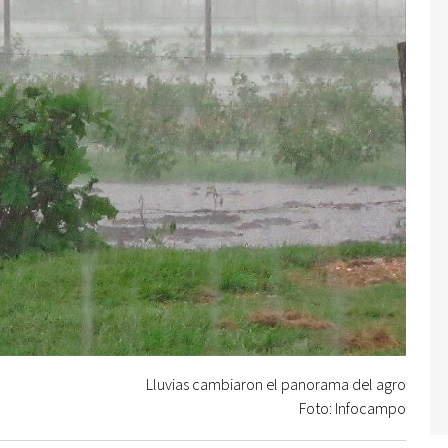
Lluvias cambiaron el panorama del agro
Foto: Infocampo