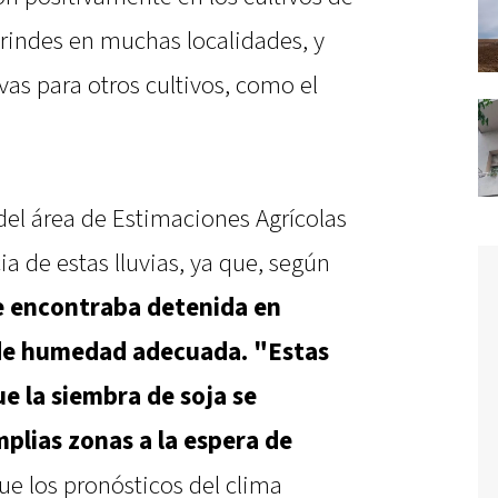
rindes en muchas localidades, y
vas para otros cultivos, como el
 del área de Estimaciones Agrícolas
ia de estas lluvias, ya que, según
e encontraba detenida en
 de humedad adecuada. "Estas
ue la siembra de soja se
plias zonas a la espera de
que los pronósticos del clima