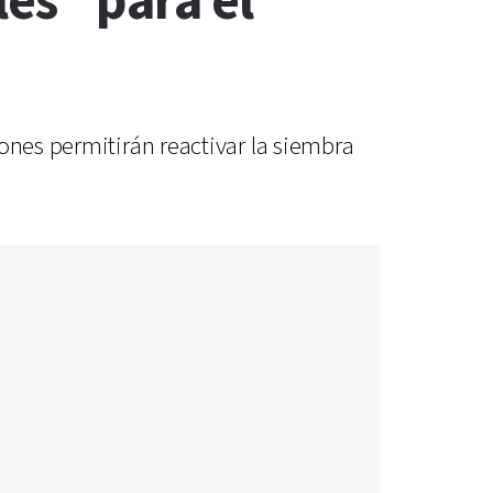
les” para el
ones permitirán reactivar la siembra