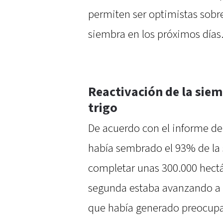
permiten ser optimistas sobre
siembra en los próximos días
Reactivación de la siem
trigo
De acuerdo con el informe de
había sembrado el 93% de la 
completar unas 300.000 hectá
segunda estaba avanzando a u
que había generado preocupac