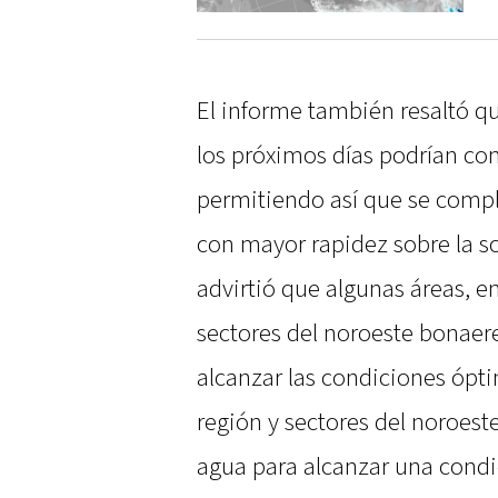
El informe también resaltó qu
los próximos días podrían con
permitiendo así que se compl
con mayor rapidez sobre la s
advirtió que algunas áreas, en
sectores del noroeste bonaer
alcanzar las condiciones óptim
región y sectores del noroes
agua para alcanzar una condi