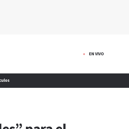
EN VIVO
culos