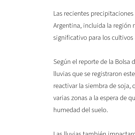
Las recientes precipitaciones
Argentina, incluida la región
significativo para los cultivos 
Según el reporte de la Bolsa 
lluvias que se registraron est
reactivar la siembra de soja
varias zonas a la espera de q
humedad del suelo.
Las lluvias también impactar