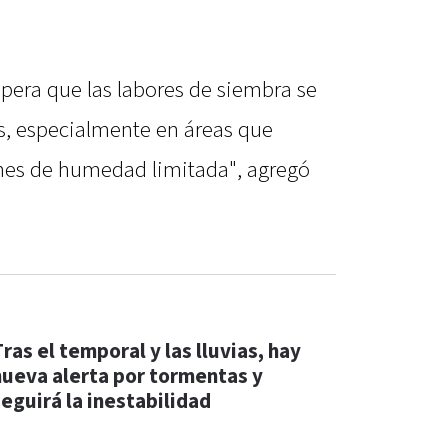
spera que las labores de siembra se
as, especialmente en áreas que
nes de humedad limitada", agregó
ras el temporal y las lluvias, hay
nueva alerta por tormentas y
seguirá la inestabilidad