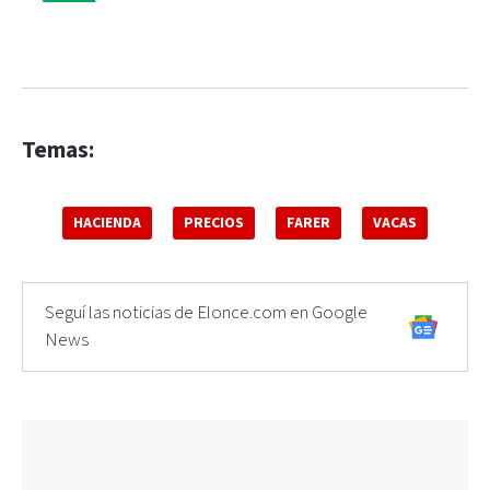
Temas:
HACIENDA
PRECIOS
FARER
VACAS
Seguí las noticias de Elonce.com en Google
News