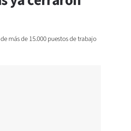
as ya cerraron
da de más de 15.000 puestos de trabajo