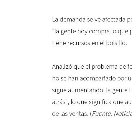
La demanda se ve afectada po
"la gente hoy compra lo que 
tiene recursos en el bolsillo.
Analizó que el problema de f
no se han acompañado por una
sigue aumentando, la gente t
atrás", lo que significa que a
de las ventas. (
Fuente: Notici