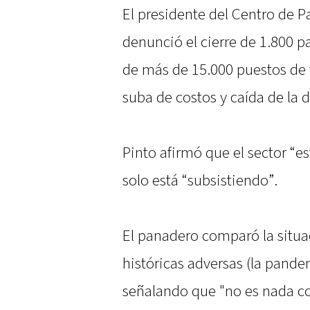
El presidente del Centro de P
denunció el cierre de 1.800 pa
de más de 15.000 puestos de t
suba de costos y caída de la
Pinto afirmó que el sector “e
solo está “subsistiendo”.
El panadero comparó la situa
históricas adversas (la pandem
señalando que "no es nada 