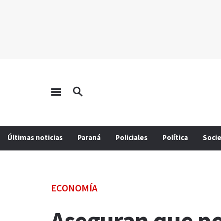
Últimas noticias
Paraná
Policiales
Política
Soci
ECONOMÍA