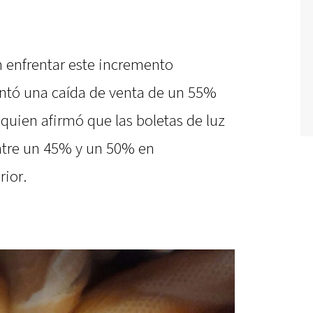
 enfrentar este incremento
entó una caída de venta de un 55%
 quien afirmó que las boletas de luz
ntre un 45% y un 50% en
ior.