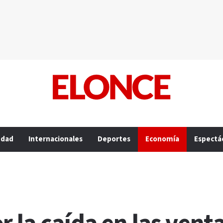
edad
Internacionales
Deportes
Economía
Espectá