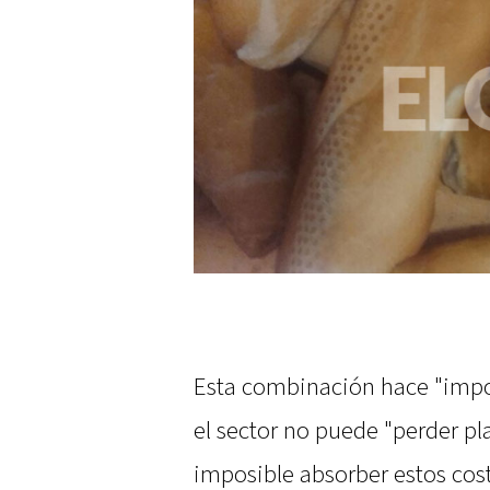
Esta combinación hace "impos
el sector no puede "perder pl
imposible absorber estos costo