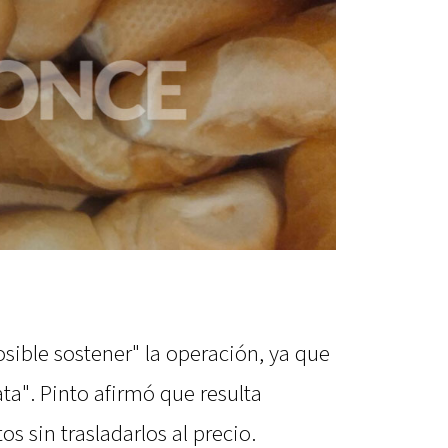
ible sostener" la operación, ya que
ata". Pinto afirmó que resulta
s sin trasladarlos al precio.