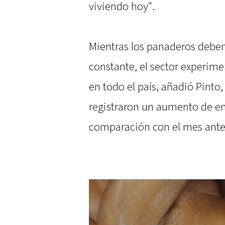
viviendo hoy".
Mientras los panaderos deben
constante, el sector experim
en todo el país, añadió Pinto,
registraron un aumento de e
comparación con el mes anter