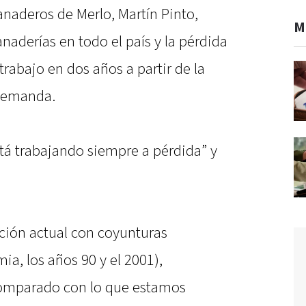
anaderos de Merlo, Martín Pinto,
M
naderías en todo el país y la pérdida
rabajo en dos años a partir de la
 demanda.
stá trabajando siempre a pérdida” y
ción actual con coyunturas
ia, los años 90 y el 2001),
comparado con lo que estamos