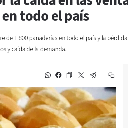
 la caída en las vent
en todo el país
rre de 1.800 panaderías en todo el país y la pérdi
stos y caída de la demanda.