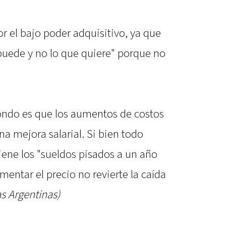
r el bajo poder adquisitivo, ya que
puede y no lo que quiere" porque no
ondo es que los aumentos de costos
 mejora salarial. Si bien todo
iene los "sueldos pisados a un año
umentar el precio no revierte la caída
as Argentinas)