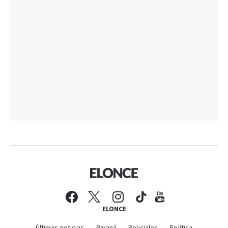
ELONCE
Últimas noticias
Paraná
Policiales
Política