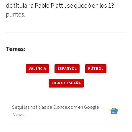
de titular a Pablo Piatti, se quedó en los 13
puntos.
Temas:
VALENCIA
ESPANYOL
FÚTBOL
LIGA DE ESPAÑA
Seguí las noticias de Elonce.com en Google
News