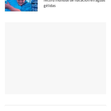
récord mundial de natación en aguas
gélidas