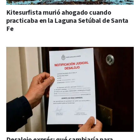
Kitesurfista murió ahogado cuando
practicaba en la Laguna Setúbal de Santa
Fe
Desalojo exprés: qué cambiaría para