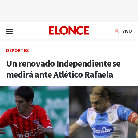
EN VIVO
VIVO
DEPORTES
Un renovado Independiente se
medirá ante Atlético Rafaela