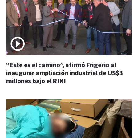
“Este es el camino”, afirmó Frigerio al
inaugurar ampliación industrial de US$3
millones bajo el RINI