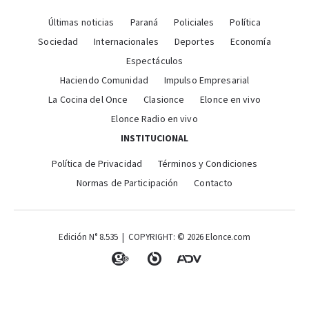
Últimas noticias
Paraná
Policiales
Política
Sociedad
Internacionales
Deportes
Economía
Espectáculos
Haciendo Comunidad
Impulso Empresarial
La Cocina del Once
Clasionce
Elonce en vivo
Elonce Radio en vivo
INSTITUCIONAL
Política de Privacidad
Términos y Condiciones
Normas de Participación
Contacto
Edición N° 8.535 | COPYRIGHT: © 2026 Elonce.com