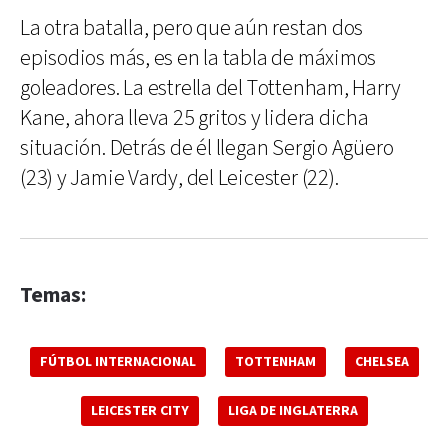
La otra batalla, pero que aún restan dos
episodios más, es en la tabla de máximos
goleadores. La estrella del Tottenham, Harry
Kane, ahora lleva 25 gritos y lidera dicha
situación. Detrás de él llegan Sergio Agüero
(23) y Jamie Vardy, del Leicester (22).
Temas:
FÚTBOL INTERNACIONAL
TOTTENHAM
CHELSEA
LEICESTER CITY
LIGA DE INGLATERRA