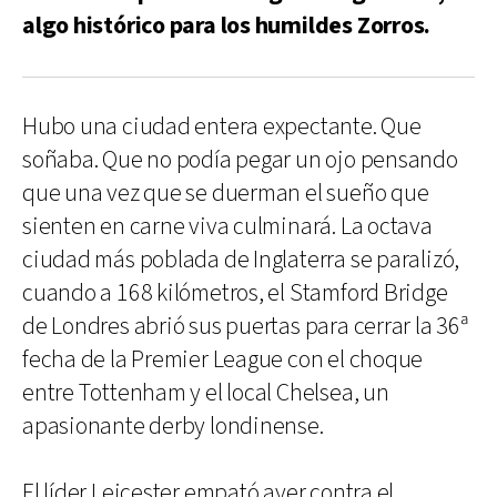
algo histórico para los humildes Zorros.
Hubo una ciudad entera expectante. Que
soñaba. Que no podía pegar un ojo pensando
que una vez que se duerman el sueño que
sienten en carne viva culminará. La octava
ciudad más poblada de Inglaterra se paralizó,
cuando a 168 kilómetros, el Stamford Bridge
de Londres abrió sus puertas para cerrar la 36ª
fecha de la Premier League con el choque
entre Tottenham y el local Chelsea, un
apasionante derby londinense.
El líder Leicester empató ayer contra el