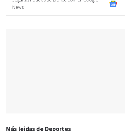
Seguí las noticias de Elonce.com en Google
News
Más leidas de Deportes