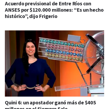
Acuerdo previsional de Entre Ríos con
ANSES por $120.000 millones: “Es un hecho
histórico”, dijo Frigerio
Quini 6: un apostador ganó más de $405