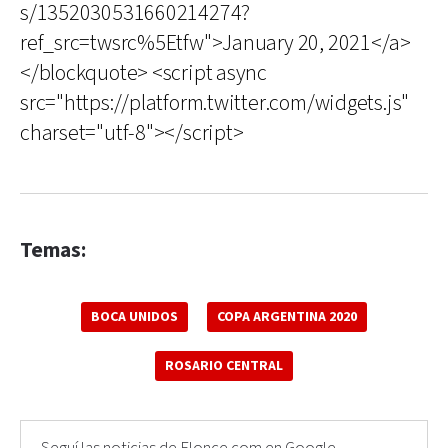
s/1352030531660214274?
ref_src=twsrc%5Etfw">January 20, 2021</a>
</blockquote> <script async
src="https://platform.twitter.com/widgets.js"
charset="utf-8"></script>
Temas:
BOCA UNIDOS
COPA ARGENTINA 2020
ROSARIO CENTRAL