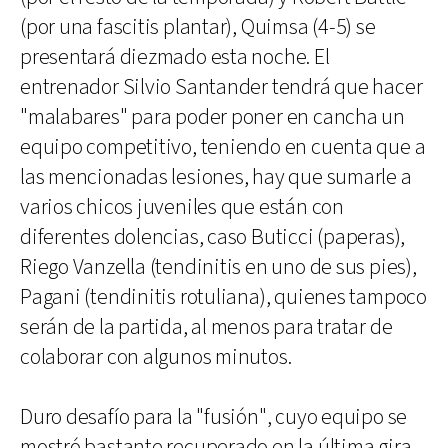
(por una fascitis plantar), Quimsa (4-5) se
presentará diezmado esta noche. El
entrenador Silvio Santander tendrá que hacer
"malabares" para poder poner en cancha un
equipo competitivo, teniendo en cuenta que a
las mencionadas lesiones, hay que sumarle a
varios chicos juveniles que están con
diferentes dolencias, caso Buticci (paperas),
Riego Vanzella (tendinitis en uno de sus pies),
Pagani (tendinitis rotuliana), quienes tampoco
serán de la partida, al menos para tratar de
colaborar con algunos minutos.
Duro desafío para la "fusión", cuyo equipo se
mostró bastante recuperado en la última gira