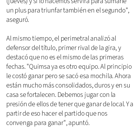
(jueves) y si lo hacemos servirá para sumarle
un plus para triunfar también en el segundo",
aseguró.
Al mismo tiempo, el perimetral analizó al
defensor del título, primer rival de la gira, y
destacó que no es el mismo de las primeras
fechas. "Quimsa ya es otro equipo. Al principio
le costó ganar pero se sacó esa mochila. Ahora
están mucho más consolidados, duros y en su
casa se fortalecen. Debemos jugar con la
presión de ellos de tener que ganar de local. Y a
partir de eso hacer el partido que nos
convenga para ganar", apuntó.