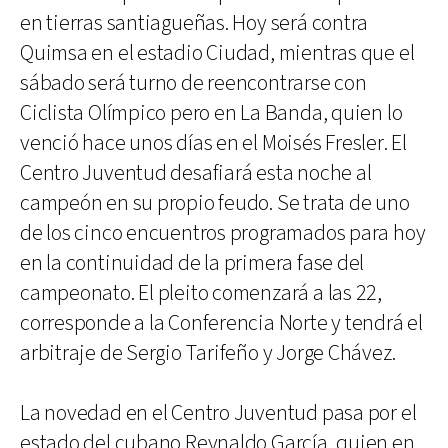
en tierras santiagueñas. Hoy será contra
Quimsa en el estadio Ciudad, mientras que el
sábado será turno de reencontrarse con
Ciclista Olímpico pero en La Banda, quien lo
venció hace unos días en el Moisés Fresler. El
Centro Juventud desafiará esta noche al
campeón en su propio feudo. Se trata de uno
de los cinco encuentros programados para hoy
en la continuidad de la primera fase del
campeonato. El pleito comenzará a las 22,
corresponde a la Conferencia Norte y tendrá el
arbitraje de Sergio Tarifeño y Jorge Chávez.
La novedad en el Centro Juventud pasa por el
estado del cubano Reynaldo García, quien en