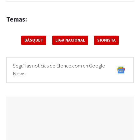
Temas:
BÁSQUET
LIGA NACIONAL
SIONISTA
Seguí las noticias de Elonce.com en Google
News