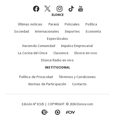
ELONCE
Últimas noticias
Paraná
Policiales
Política
Sociedad
Internacionales
Deportes
Economía
Espectáculos
Haciendo Comunidad
Impulso Empresarial
La Cocina del Once
Clasionce
Elonce en vivo
Elonce Radio en vivo
INSTITUCIONAL
Política de Privacidad
Términos y Condiciones
Normas de Participación
Contacto
Edición N° 8.535 | COPYRIGHT: © 2026 Elonce.com