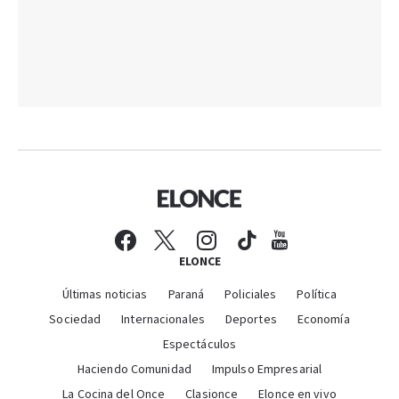
ELONCE
Últimas noticias
Paraná
Policiales
Política
Sociedad
Internacionales
Deportes
Economía
Espectáculos
Haciendo Comunidad
Impulso Empresarial
La Cocina del Once
Clasionce
Elonce en vivo