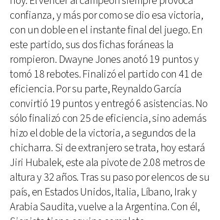
hoy. El vencer al campeón siempre provoca
confianza, y más por como se dio esa victoria,
con un doble en el instante final del juego. En
este partido, sus dos fichas foráneas la
rompieron. Dwayne Jones anotó 19 puntos y
tomó 18 rebotes. Finalizó el partido con 41 de
eficiencia. Por su parte, Reynaldo García
convirtió 19 puntos y entregó 6 asistencias. No
sólo finalizó con 25 de eficiencia, sino además
hizo el doble de la victoria, a segundos de la
chicharra. Si de extranjero se trata, hoy estará
Jiri Hubalek, este ala pivote de 2.08 metros de
altura y 32 años. Tras su paso por elencos de su
país, en Estados Unidos, Italia, Líbano, Irak y
Arabia Saudita, vuelve a la Argentina. Con él,