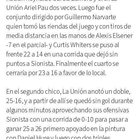
Unión Ariel Pau dos veces. Luego fue el
conjunto dirigido por Guillermo Narvarte
quien tomó las riendas del juego y con tiros de
media distancia en las manos de Alexis Elsener
-7 en el parcial- y Curtis Whiters se puso al
frente 22 a 14 en una corrida que dejó sin
puntos a Sionista. Finalmente el cuarto se
cerraría por 23 a 16 a favor de lo local.
En el segundo chico, La Unión anotó un doble,
25-16, y a partir de allí se quedó sin gol durante
algunos minutos aprovechando sus ofensivas
Sionista con una corrida de 0-10 para pasar a
ganar 25 a 26 primero apoyado en la pintura
con Daniel Hure y luego con dos triples