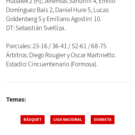
Hubalek 2 (FI); Jeremías Sandrini 4, Emilio
Domínguez Bais 2, Daniel Hure 5, Lucas
Goldenberg 5 y Emiliano Agostini 10.
DT: Sebastián Svetliza.
Parciales: 23-16 / 36-41 / 52-61 / 68-75
Árbitros: Diego Rougier y Oscar Martinetto.
Estadio: Cincuentenario (Formosa).
Temas:
BÁSQUET
LIGA NACIONAL
SIONISTA