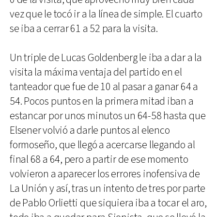
vez que le tocó ir a la línea de simple. El cuarto
se iba a cerrar 61 a 52 para la visita.
Un triple de Lucas Goldenberg le iba a dar a la
visita la máxima ventaja del partido en el
tanteador que fue de 10 al pasar a ganar 64 a
54. Pocos puntos en la primera mitad iban a
estancar por unos minutos un 64-58 hasta que
Elsener volvió a darle puntos al elenco
formoseño, que llegó a acercarse llegando al
final 68 a 64, pero a partir de ese momento
volvieron a aparecer los errores inofensiva de
La Unión y así, tras un intento de tres por parte
de Pablo Orlietti que siquiera iba a tocar el aro,