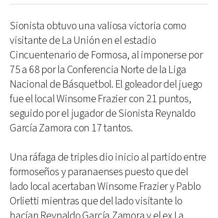
Sionista obtuvo una valiosa victoria como
visitante de La Unión en el estadio
Cincuentenario de Formosa, al imponerse por
75 a 68 por la Conferencia Norte de la Liga
Nacional de Básquetbol. El goleador del juego
fue el local Winsome Frazier con 21 puntos,
seguido por el jugador de Sionista Reynaldo
García Zamora con 17 tantos.
Una ráfaga de triples dio inicio al partido entre
formoseños y paranaenses puesto que del
lado local acertaban Winsome Frazier y Pablo
Orlietti mientras que del lado visitante lo
hacían Reynaldo García Zamora y el ex La