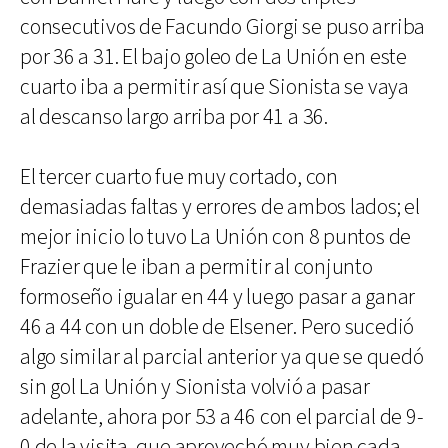
consecutivos de Facundo Giorgi se puso arriba
por 36 a 31. El bajo goleo de La Unión en este
cuarto iba a permitir así que Sionista se vaya
al descanso largo arriba por 41 a 36.
El tercer cuarto fue muy cortado, con
demasiadas faltas y errores de ambos lados; el
mejor inicio lo tuvo La Unión con 8 puntos de
Frazier que le iban a permitir al conjunto
formoseño igualar en 44 y luego pasar a ganar
46 a 44 con un doble de Elsener. Pero sucedió
algo similar al parcial anterior ya que se quedó
sin gol La Unión y Sionista volvió a pasar
adelante, ahora por 53 a 46 con el parcial de 9-
0 de la visita, que aprovechó muy bien cada