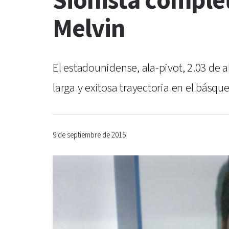
Sionista complet
Melvin
El estadounidense, ala-pivot, 2.03 de a
larga y exitosa trayectoria en el básqu
9 de septiembre de 2015