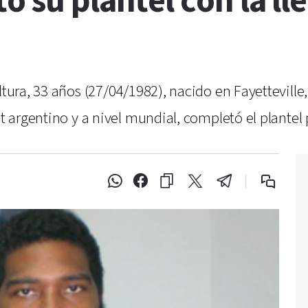
ó su plantel con la l
ltura, 33 años (27/04/1982), nacido en Fayetteville
et argentino y a nivel mundial, completó el plantel