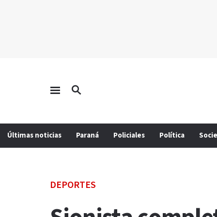
Últimas noticias
Paraná
Policiales
Política
Soci
DEPORTES