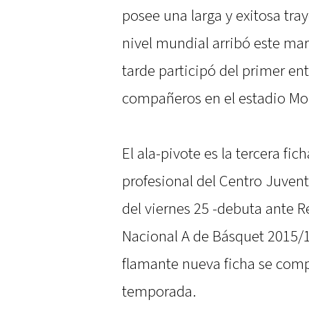
posee una larga y exitosa tray
nivel mundial arribó este mart
tarde participó del primer e
compañeros en el estadio Moi
El ala-pivote es la tercera fic
profesional del Centro Juvent
del viernes 25 -debuta ante Re
Nacional A de Básquet 2015/1
flamante nueva ficha se compl
temporada.