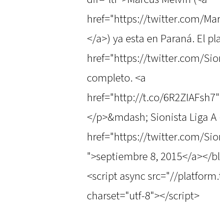
href="https://twitter.com/
</a>) ya esta en Paraná. El pl
href="https://twitter.com/Si
completo. <a
href="http://t.co/6R2ZIAFsh7
</p>&mdash; Sionista Liga A 
href="https://twitter.com/S
">septiembre 8, 2015</a></b
<script async src="//platform
charset="utf-8"></script>