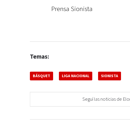
Prensa Sionista
Temas:
BÁSQUET
LIGA NACIONAL
SIONISTA
Seguí las noticias de 