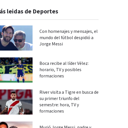
ás leidas de Deportes
Con homenajes y mensajes, el
mundo del fútbol despidió a
Jorge Messi
Boca recibe al líder Vélez:
horario, TV y posibles
formaciones
River visita a Tigre en busca de
su primer triunfo del
semestre: hora, TV y
formaciones
Murió Jorge Messi, padre y