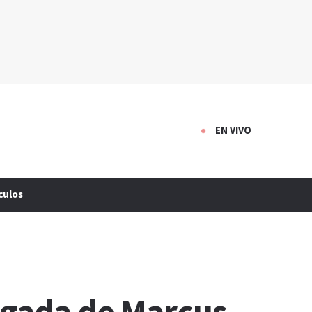
EN VIVO
culos