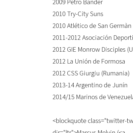
2009 Petro Bander
2010 Try-City Suns
2010 Atlético de San Germàn
2011-2012 Asociación Deport
2012 GIE Monrow Disciples (
2012 La Unión de Formosa
2012 CSS Giurgiu (Rumania)
2013-14 Argentino de Junín
2014/15 Marinos de Venezuel
<blockquote class="twitter-t
dir="ltr">Marcus Melvin (<a