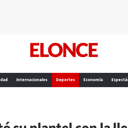
edad
Internacionales
Deportes
Economía
Espectá