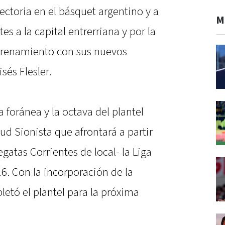
ectoria en el básquet argentino y a
M
es a la capital entrerriana y por la
ntrenamiento con sus nuevos
sés Flesler.
ha foránea y la octava del plantel
ud Sionista que afrontará a partir
gatas Corrientes de local- la Liga
6. Con la incorporación de la
etó el plantel para la próxima