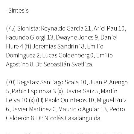
-Síntesis-
(75) Sionista: Reynaldo García 21, Ariel Pau 10,
Facundo Giorgi 13, Dwayne Jones 9, Daniel
Hure 4 (fi) Jeremías Sandrini 8, Emilio
Domínguez 2, Lucas Goldenberg 0, Emilio
Agostino 8. Dt: Sebastián Svetliza.
(70) Regatas: Santiago Scala 10, Juan P. Arengo
5, Pablo Espinoza 3 (x), Javier Saiz 5, Martín
Leiva 10 (x) (FI) Paolo Quinteros 10, Miguel Ruiz
6, Javier Martínez 0, Mauricio Aguiar 13, Pedro
Calderón 8. Dt: Nicolás Casalánguida.