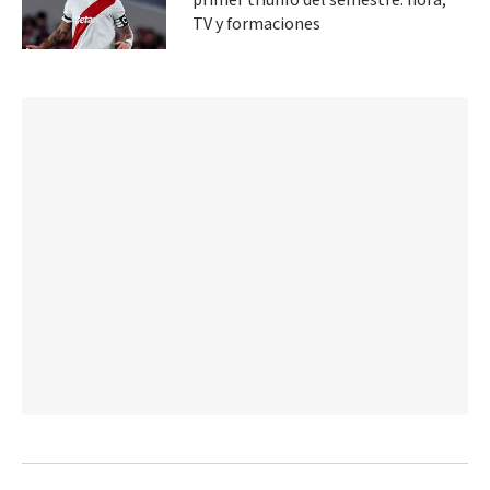
primer triunfo del semestre: hora,
TV y formaciones