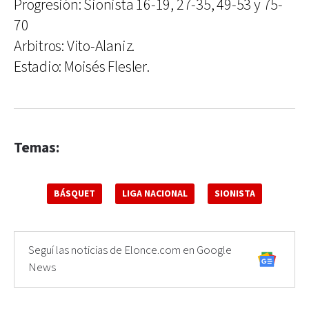
Progresión: Sionista 16-19, 27-35, 49-53 y 75-
70
Arbitros: Vito-Alaniz.
Estadio: Moisés Flesler.
Temas:
BÁSQUET
LIGA NACIONAL
SIONISTA
Seguí las noticias de Elonce.com en Google
News