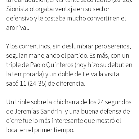
Sionista otorgaba ventaja en su sector
defensivo y le costaba mucho convertir en el
aro rival.
Y los correntinos, sin deslumbrar pero serenos,
seguí­an manejando el partido. Es más, con un
triple de Paolo Quinteros (hoy hizo su debut en
la temporada) y un doble de Leiva la visita
sacó 11 (24-35) de diferencia.
Un triple sobre la chicharra de los 24 segundos
de Jeremí­as Sandrini y una buena defensa de
cierre fue lo más interesante que mostró el
local en el primer tiempo.