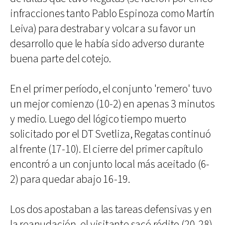
infracciones tanto Pablo Espinoza como Martín
Leiva) para destrabar y volcar a su favor un
desarrollo que le había sido adverso durante
buena parte del cotejo.
En el primer período, el conjunto 'remero' tuvo
un mejor comienzo (10-2) en apenas 3 minutos
y medio. Luego del lógico tiempo muerto
solicitado por el DT Svetliza, Regatas continuó
al frente (17-10). El cierre del primer capítulo
encontró a un conjunto local más aceitado (6-
2) para quedar abajo 16-19.
Los dos apostaban a las tareas defensivas y en
la reanudación, el visitante sacó rédito (20-28).