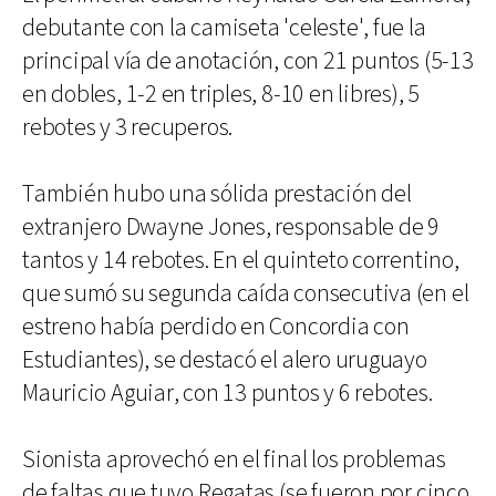
debutante con la camiseta 'celeste', fue la
principal vía de anotación, con 21 puntos (5-13
en dobles, 1-2 en triples, 8-10 en libres), 5
rebotes y 3 recuperos.
También hubo una sólida prestación del
extranjero Dwayne Jones, responsable de 9
tantos y 14 rebotes. En el quinteto correntino,
que sumó su segunda caída consecutiva (en el
estreno había perdido en Concordia con
Estudiantes), se destacó el alero uruguayo
Mauricio Aguiar, con 13 puntos y 6 rebotes.
Sionista aprovechó en el final los problemas
de faltas que tuvo Regatas (se fueron por cinco