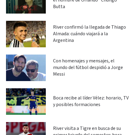
el nombre de Orlando “Chungo”
Butta
River confirmó la llegada de Thiago
Almada: cuándo viajará a la
Argentina
Con homenajes y mensajes, el
mundo del fútbol despidió a Jorge
Messi
Boca recibe al líder Vélez: horario, TV
y posibles formaciones
River visita a Tigre en busca de su