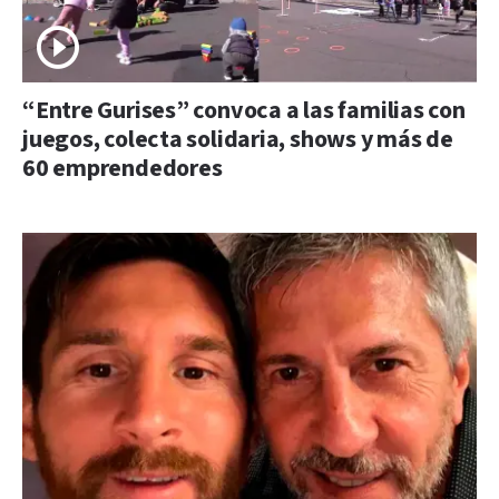
“Entre Gurises” convoca a las familias con
juegos, colecta solidaria, shows y más de
60 emprendedores