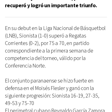
recuperó y logró un importante triunfo.
En su debut en la Liga Nacional de Básquetbol
(LNB), Sionista (1-0) superó a Regatas
Corrientes (0-2), por 75 a 70, en partido
correspondiente a la primera semana de
competencia del torneo, válido por la
Conferencia Norte.
El conjunto paranaense se hizo fuerte en
defensa en el Moisés Flesler y ganó con la
siguiente progresión: Sionista 16-19, 27-35,
49-53 y 75-70
El perimetral cubano Reynaldo García Zamora,