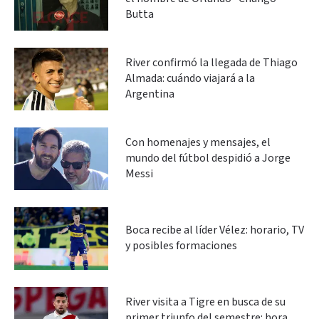
Butta
River confirmó la llegada de Thiago
Almada: cuándo viajará a la
Argentina
Con homenajes y mensajes, el
mundo del fútbol despidió a Jorge
Messi
Boca recibe al líder Vélez: horario, TV
y posibles formaciones
River visita a Tigre en busca de su
primer triunfo del semestre: hora,