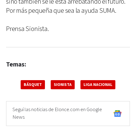
sino también se le está arrebatando el futuro.
Por más pequeña que sea la ayuda SUMA.
Prensa Sionista.
Temas:
BÁSQUET
SIONISTA
LIGA NACIONAL
Seguí las noticias de Elonce.com en Google
News