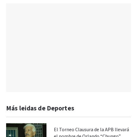
Más leidas de Deportes
El Torneo Clausura de la APB llevará
el nombre de Orlando “Chungo”