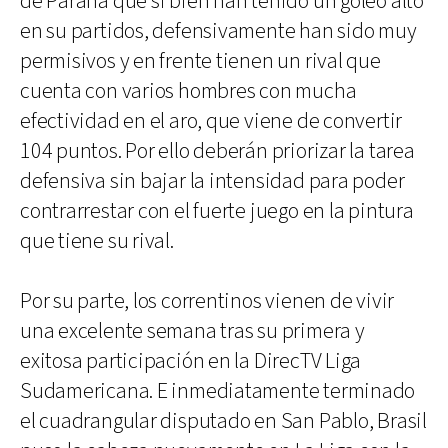
de Paraná que si bien han tenido un goleo alto
en su partidos, defensivamente han sido muy
permisivos y en frente tienen un rival que
cuenta con varios hombres con mucha
efectividad en el aro, que viene de convertir
104 puntos. Por ello deberán priorizar la tarea
defensiva sin bajar la intensidad para poder
contrarrestar con el fuerte juego en la pintura
que tiene su rival.
Por su parte, los correntinos vienen de vivir
una excelente semana tras su primera y
exitosa participación en la DirecTV Liga
Sudamericana. E inmediatamente terminado
el cuadrangular disputado en San Pablo, Brasil