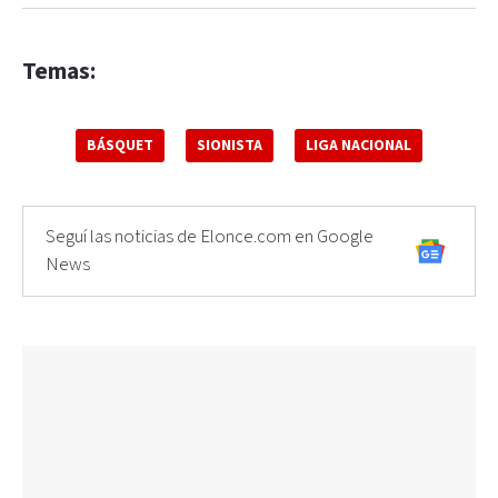
Temas:
BÁSQUET
SIONISTA
LIGA NACIONAL
Seguí las noticias de Elonce.com en Google
News