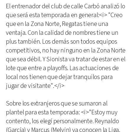
El entrenador del club de calle Carbó analizó lo
que será esta temporada en general:<i> "Creo
que en la Zona Norte, Regatas tiene una
ventaja. Con la calidad de nombres tiene un
plus también. Los demás son todos equipos
competitivos, no hay ninguno en la Zona Norte
que sea débil. Y Sionista va tratar de estar en el
lote que entre a playoffs. Las actuaciones de
local nos tienen que dejar tranquilos para
jugar de visitante".</i>
Sobre los extranjeros que se sumaron al
plantel para esta temporada: <i>"Estoy muy
contento, los elegí personalmente. Reynaldo
(García) y Marcus (Melvin) ya conocen la Liga.