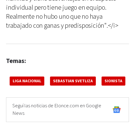
individual pero tiene juego en equipo.
Realmente no hubo uno que no haya
trabajado con ganas y predisposición".</i>
Temas:
LIGA NACIONAL
SEBASTIAN SVETLIZA
SIONISTA
Seguí las noticias de Elonce.com en Google
News