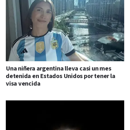
Una niñera argentina lleva casi un mes
detenida en Estados Unidos por tener la
visa vencida