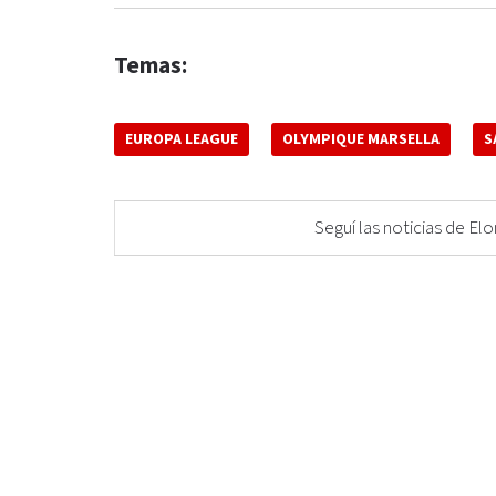
Temas:
EUROPA LEAGUE
OLYMPIQUE MARSELLA
S
Seguí las noticias de 