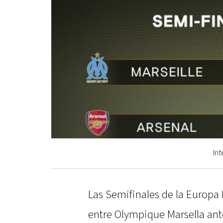
Int
Las Semifinales de la Europa 
entre Olympique Marsella ante