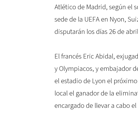
Atlético de Madrid, según el s
sede de la UEFA en Nyon, Suiz
disputarán los días 26 de abri
El francés Eric Abidal, exjuga
y Olympiacos, y embajador de 
el estadio de Lyon el próxim
local el ganador de la elimina
encargado de llevar a cabo el 