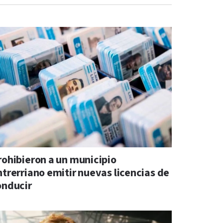
rohibieron a un municipio
ntrerriano emitir nuevas licencias de
onducir