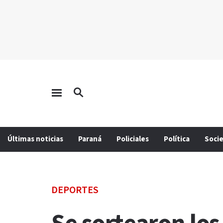
Últimas noticias
Paraná
Policiales
Política
Soci
DEPORTES