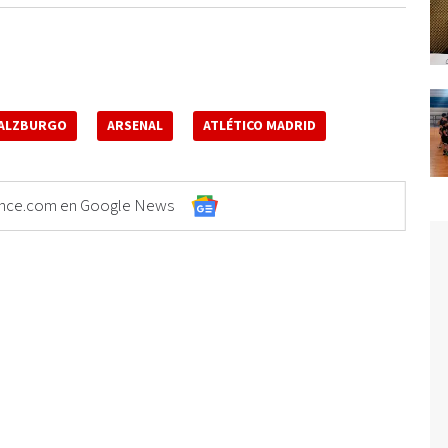
ALZBURGO
ARSENAL
ATLÉTICO MADRID
Elonce.com en Google News