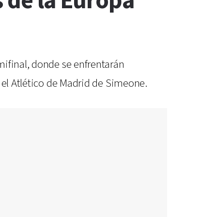
s de la Europa
mifinal, donde se enfrentarán
 el Atlético de Madrid de Simeone.