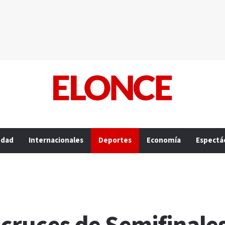
edad
Internacionales
Deportes
Economía
Espectá