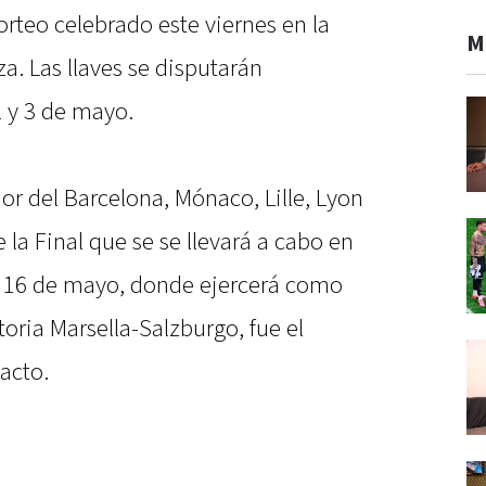
orteo celebrado este viernes en la
M
a. Las llaves se disputarán
l y 3 de mayo.
dor del Barcelona, Mónaco, Lille, Lyon
la Final que se se llevará a cabo en
o 16 de mayo, donde ejercerá como
toria Marsella-Salzburgo, fue el
acto.