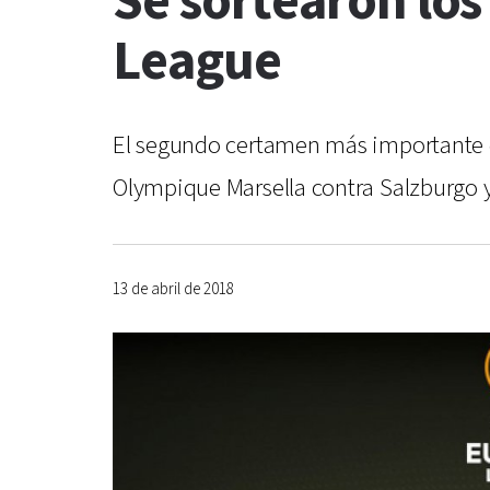
Se sortearon los
League
El segundo certamen más importante de
Olympique Marsella contra Salzburgo y,
13 de abril de 2018