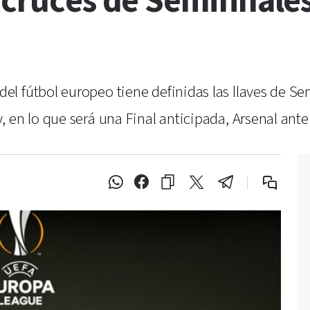
 cruces de Semifinale
l fútbol europeo tiene definidas las llaves de Se
 en lo que será una Final anticipada, Arsenal ante