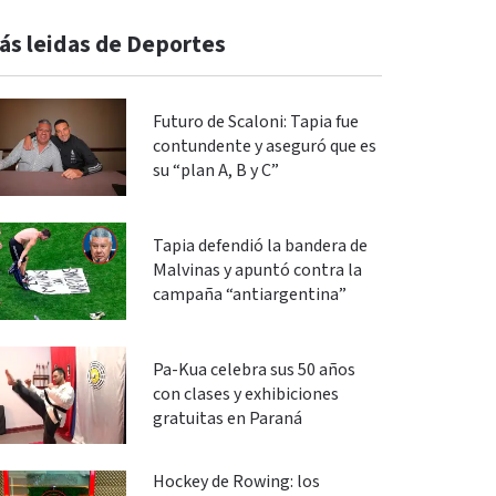
ás leidas de Deportes
Futuro de Scaloni: Tapia fue
contundente y aseguró que es
su “plan A, B y C”
Tapia defendió la bandera de
Malvinas y apuntó contra la
campaña “antiargentina”
Pa-Kua celebra sus 50 años
con clases y exhibiciones
gratuitas en Paraná
Hockey de Rowing: los