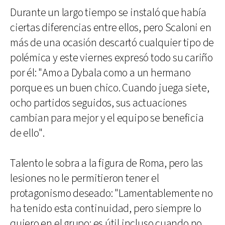
Durante un largo tiempo se instaló que había
ciertas diferencias entre ellos, pero Scaloni en
más de una ocasión descartó cualquier tipo de
polémica y este viernes expresó todo su cariño
por él: "Amo a Dybala como a un hermano
porque es un buen chico. Cuando juega siete,
ocho partidos seguidos, sus actuaciones
cambian para mejor y el equipo se beneficia
de ello".
Talento le sobra a la figura de Roma, pero las
lesiones no le permitieron tener el
protagonismo deseado: "Lamentablemente no
ha tenido esta continuidad, pero siempre lo
quiero en el grupo: es útil incluso cuando no