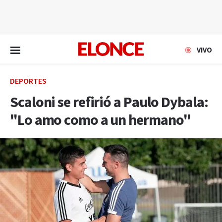
EN VIVO
VIVO
DEPORTES
Scaloni se refirió a Paulo Dybala:
"Lo amo como a un hermano"