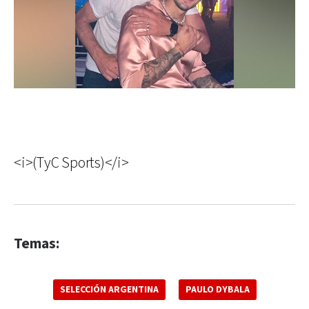
<i>(TyC Sports)</i>
Temas:
SELECCIÓN ARGENTINA
PAULO DYBALA