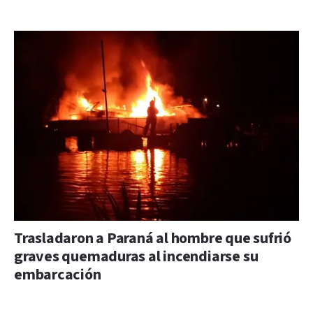
Trasladaron a Paraná al hombre que sufrió
graves quemaduras al incendiarse su
embarcación