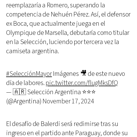
reemplazaría a Romero, superando la
competencia de Nehuén Pérez. Así, el defensor
ex Boca, que actualmente juega en el
Olympique de Marsella, debutaría como titular
en la Selección, luciendo por tercera vez la
camiseta argentina.
#SelecciónMayor
Imágenes 🎥 de este nuevo
día de labores.
pic.twitter.com/flugMksDfQ
— 🇦🇷 Selección Argentina ⭐⭐⭐
(@Argentina)
November 17, 2024
El desafío de Balerdi será redimirse tras su
ingreso en el partido ante Paraguay, donde su