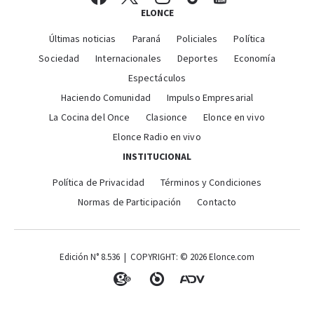
ELONCE
Últimas noticias
Paraná
Policiales
Política
Sociedad
Internacionales
Deportes
Economía
Espectáculos
Haciendo Comunidad
Impulso Empresarial
La Cocina del Once
Clasionce
Elonce en vivo
Elonce Radio en vivo
INSTITUCIONAL
Política de Privacidad
Términos y Condiciones
Normas de Participación
Contacto
Edición N° 8.536 | COPYRIGHT: © 2026 Elonce.com