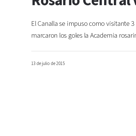
Rosario Central v
El Canalla se impuso como visitante 3 a
marcaron los goles la Academia rosarin
13 de julio de 2015