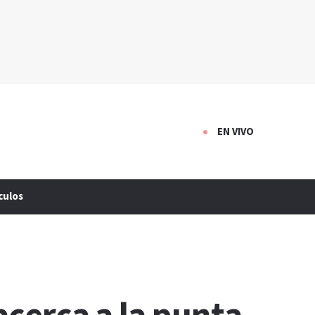
EN VIVO
culos