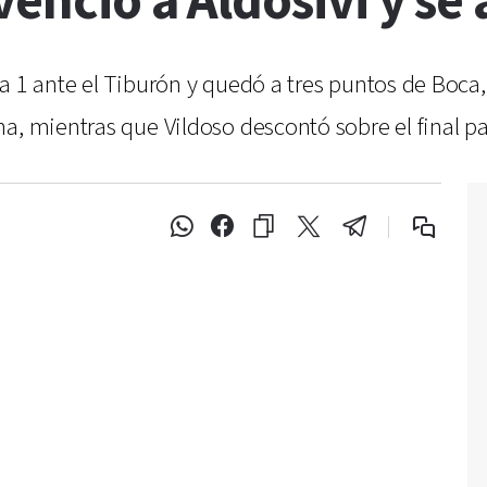
enció a Aldosivi y se 
 1 ante el Tiburón y quedó a tres puntos de Boca, l
a, mientras que Vildoso descontó sobre el final pa