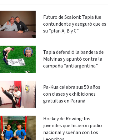
Futuro de Scaloni: Tapia fue
contundente y aseguró que es
su “plan A, B y C”
Tapia defendió la bandera de
Malvinas y apuntó contra la
campaña “antiargentina”
Pa-Kua celebra sus 50 años
con clases y exhibiciones
gratuitas en Paraná
Hockey de Rowing: los
juveniles que hicieron podio
nacional y sueñan con Los
Leoncitos