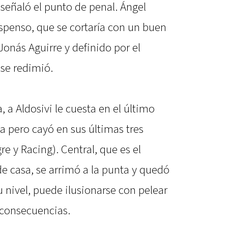
o señaló el punto de penal. Ángel
spenso, que se cortaría con un buen
nás Aguirre y definido por el
se redimió.
 a Aldosivi le cuesta en el último
a pero cayó en sus últimas tres
e y Racing). Central, que es el
e casa, se arrimó a la punta y quedó
u nivel, puede ilusionarse con pelear
s consecuencias.