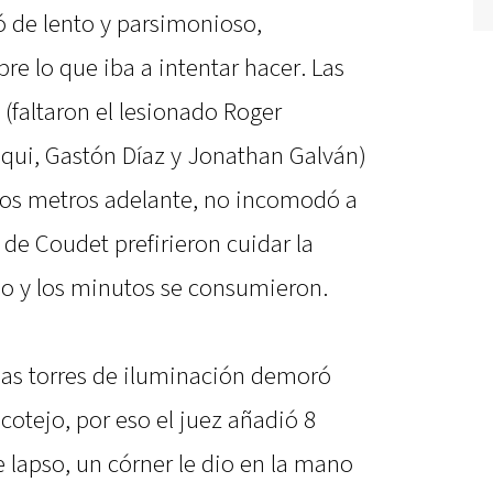
ó de lento y parsimonioso,
re lo que iba a intentar hacer. Las
(faltaron el lesionado Roger
equi, Gastón Díaz y Jonathan Galván)
nos metros adelante, no incomodó a
 de Coudet prefirieron cuidar la
rlo y los minutos se consumieron.
 las torres de iluminación demoró
cotejo, por eso el juez añadió 8
 lapso, un córner le dio en la mano