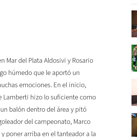
 Mar del Plata Aldosivi y Rosario
ego húmedo que le aportó un
uchas emociones. En el inicio,
e Lamberti hizo lo suficiente como
un balón dentro del área y pitó
 goleador del campeonato, Marco
 y poner arriba en el tanteador a la