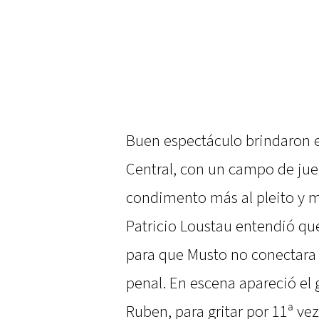
Buen espectáculo brindaron en
Central, con un campo de ju
condimento más al pleito y m
Patricio Loustau entendió qu
para que Musto no conectara 
penal. En escena apareció el
Ruben, para gritar por 11ª vez