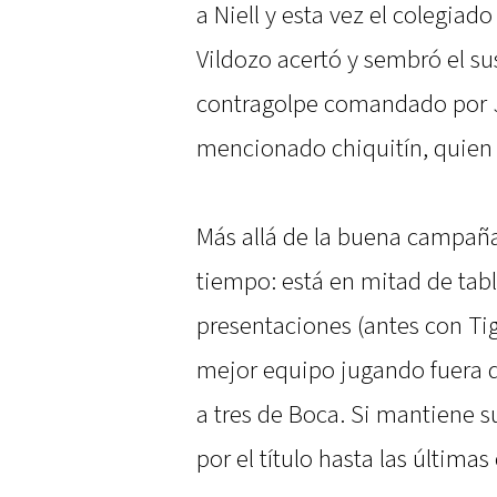
a Niell y esta vez el colegiad
Vildozo acertó y sembró el su
contragolpe comandado por Jo
mencionado chiquitín, quien 
Más allá de la buena campaña,
tiempo: está en mitad de tabl
presentaciones (antes con Tigr
mejor equipo jugando fuera d
a tres de Boca. Si mantiene s
por el título hasta las última