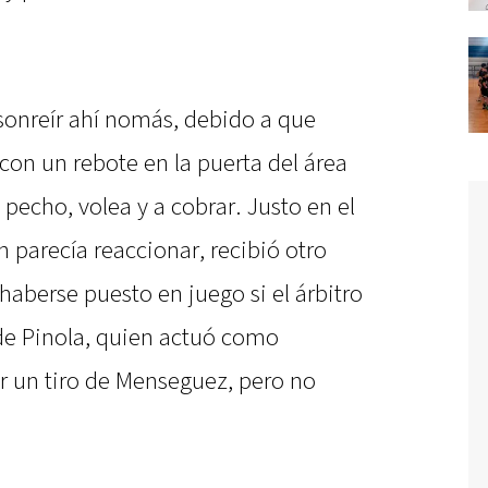
 sonreír ahí nomás, debido a que
 con un rebote en la puerta del área
 pecho, volea y a cobrar. Justo en el
 parecía reaccionar, recibió otro
aberse puesto en juego si el árbitro
de Pinola, quien actuó como
 un tiro de Menseguez, pero no