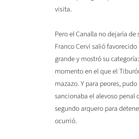
visita.
Pero el Canalla no dejaría de
Franco Cervi salió favorecido
grande y mostró su categoría:
momento en el que el Tiburón
mazazo. Y para peores, pudo h
sancionaba el alevoso penal 
segundo arquero para detener
ocurrió.