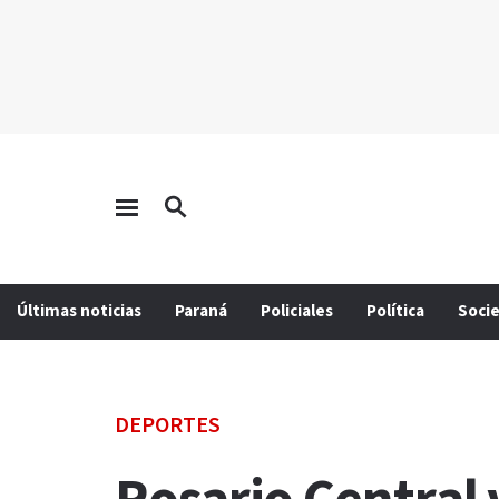
Últimas noticias
Paraná
Policiales
Política
Soci
DEPORTES