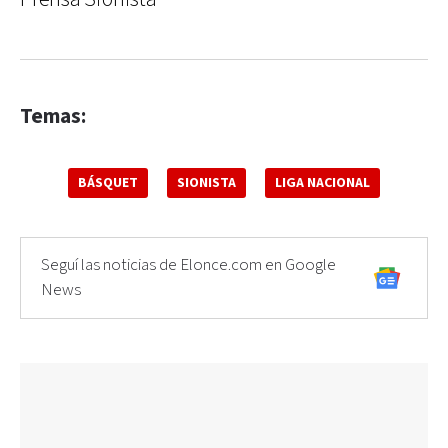
Temas:
BÁSQUET
SIONISTA
LIGA NACIONAL
Seguí las noticias de Elonce.com en Google
News