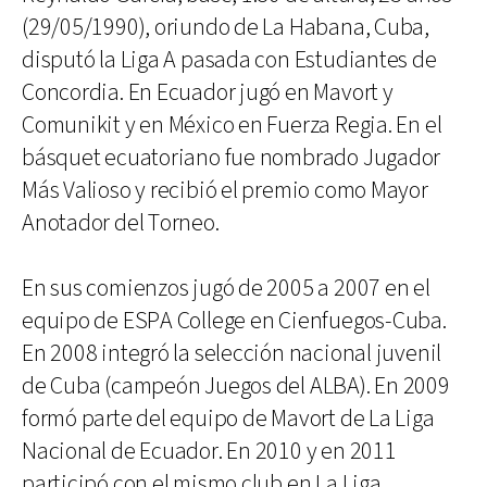
(29/05/1990), oriundo de La Habana, Cuba,
disputó la Liga A pasada con Estudiantes de
Concordia. En Ecuador jugó en Mavort y
Comunikit y en México en Fuerza Regia. En el
básquet ecuatoriano fue nombrado Jugador
Más Valioso y recibió el premio como Mayor
Anotador del Torneo.
En sus comienzos jugó de 2005 a 2007 en el
equipo de ESPA College en Cienfuegos-Cuba.
En 2008 integró la selección nacional juvenil
de Cuba (campeón Juegos del ALBA). En 2009
formó parte del equipo de Mavort de La Liga
Nacional de Ecuador. En 2010 y en 2011
participó con el mismo club en La Liga