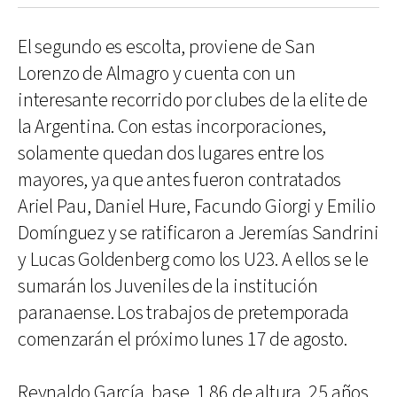
El segundo es escolta, proviene de San
Lorenzo de Almagro y cuenta con un
interesante recorrido por clubes de la elite de
la Argentina. Con estas incorporaciones,
solamente quedan dos lugares entre los
mayores, ya que antes fueron contratados
Ariel Pau, Daniel Hure, Facundo Giorgi y Emilio
Domínguez y se ratificaron a Jeremías Sandrini
y Lucas Goldenberg como los U23. A ellos se le
sumarán los Juveniles de la institución
paranaense. Los trabajos de pretemporada
comenzarán el próximo lunes 17 de agosto.
Reynaldo García, base, 1.86 de altura, 25 años