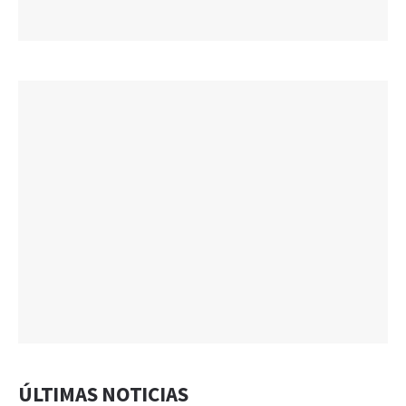
ÚLTIMAS NOTICIAS