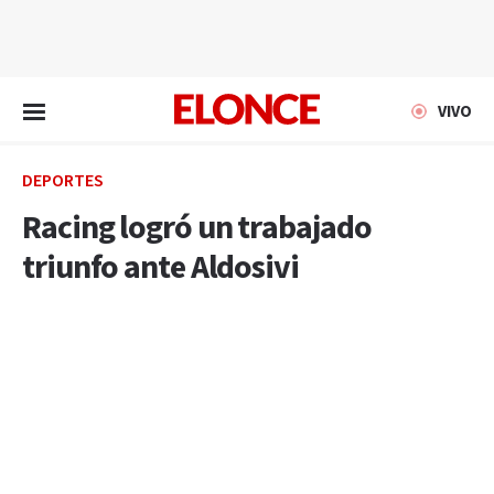
EN VIVO
VIVO
DEPORTES
Racing logró un trabajado
triunfo ante Aldosivi