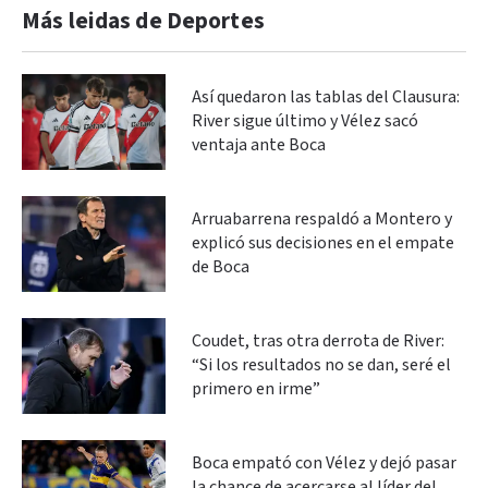
Más leidas de Deportes
Así quedaron las tablas del Clausura:
River sigue último y Vélez sacó
ventaja ante Boca
Arruabarrena respaldó a Montero y
explicó sus decisiones en el empate
de Boca
Coudet, tras otra derrota de River:
“Si los resultados no se dan, seré el
primero en irme”
Boca empató con Vélez y dejó pasar
la chance de acercarse al líder del