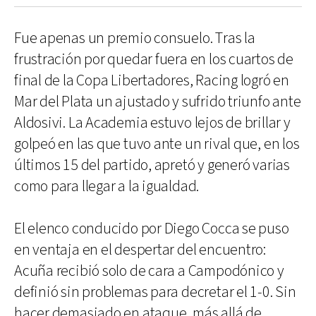
Fue apenas un premio consuelo. Tras la
frustración por quedar fuera en los cuartos de
final de la Copa Libertadores, Racing logró en
Mar del Plata un ajustado y sufrido triunfo ante
Aldosivi. La Academia estuvo lejos de brillar y
golpeó en las que tuvo ante un rival que, en los
últimos 15 del partido, apretó y generó varias
como para llegar a la igualdad.
El elenco conducido por Diego Cocca se puso
en ventaja en el despertar del encuentro:
Acuña recibió solo de cara a Campodónico y
definió sin problemas para decretar el 1-0. Sin
hacer demasiado en ataque, más allá de