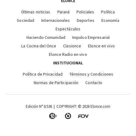
ELONCE
Últimas noticias
Paraná
Policiales
Política
Sociedad
Internacionales
Deportes
Economía
Espectáculos
Haciendo Comunidad
Impulso Empresarial
La Cocina del Once
Clasionce
Elonce en vivo
Elonce Radio en vivo
INSTITUCIONAL
Política de Privacidad
Términos y Condiciones
Normas de Participación
Contacto
Edición N° 8.536 | COPYRIGHT: © 2026 Elonce.com