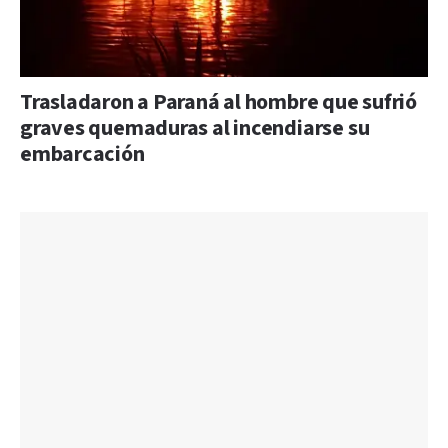
Trasladaron a Paraná al hombre que sufrió
graves quemaduras al incendiarse su
embarcación