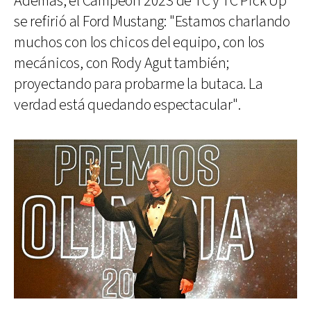
Además, el Campeón 2023 de TC y TC Pick Up
se refirió al Ford Mustang: "Estamos charlando
muchos con los chicos del equipo, con los
mecánicos, con Rody Agut también;
proyectando para probarme la butaca. La
verdad está quedando espectacular".