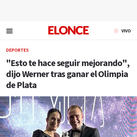
EN VIVO
VIVO
DEPORTES
"Esto te hace seguir mejorando",
dijo Werner tras ganar el Olimpia
de Plata