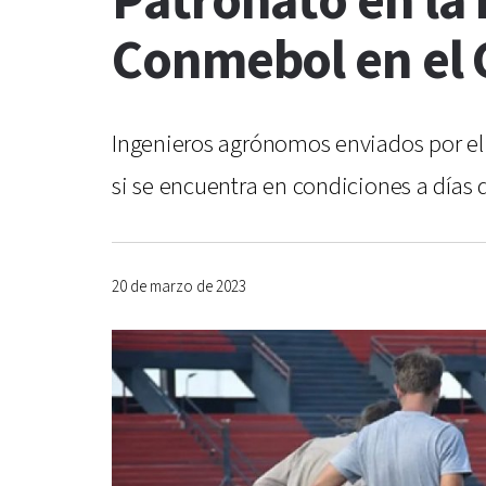
Patronato en la 
Conmebol en el 
Ingenieros agrónomos enviados por el e
si se encuentra en condiciones a días 
20 de marzo de 2023