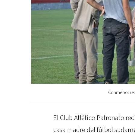
Conmebol real
El Club Atlético Patronato rec
casa madre del fútbol sudame