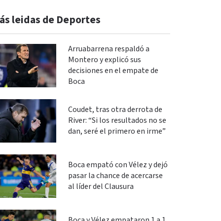
ás leidas de Deportes
Arruabarrena respaldó a
Montero y explicó sus
decisiones en el empate de
Boca
Coudet, tras otra derrota de
River: “Si los resultados no se
dan, seré el primero en irme”
Boca empató con Vélez y dejó
pasar la chance de acercarse
al líder del Clausura
Boca y Vélez empataron 1 a 1