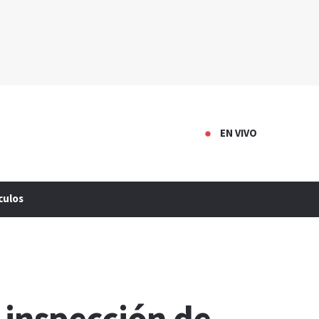
EN VIVO
culos