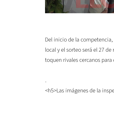
Del inicio de la competencia,
local y el sorteo será el 27 d
toquen rivales cercanos para
.
<h5>Las imágenes de la insp