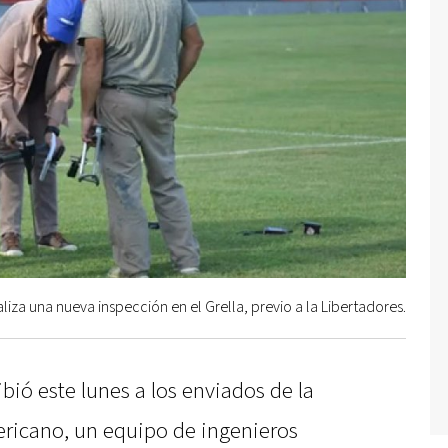
iza una nueva inspección en el Grella, previo a la Libertadores.
ibió este lunes a los enviados de la
ricano, un equipo de ingenieros