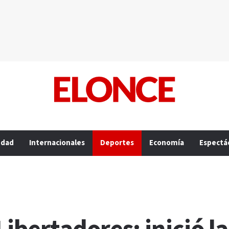
edad
Internacionales
Deportes
Economía
Espectá