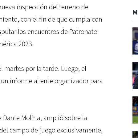
nueva inspección del terreno de
M
rmiento, con el fin de que cumpla con
sputar los encuentros de Patronato
mérica 2023.
l martes por la tarde. Luego, el
 un informe al ente organizador para
te Dante Molina, amplió sobre la
o del campo de juego exclusivamente,