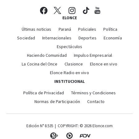
ELONCE
Últimas noticias
Paraná
Policiales
Política
Sociedad
Internacionales
Deportes
Economía
Espectáculos
Haciendo Comunidad
Impulso Empresarial
La Cocina del Once
Clasionce
Elonce en vivo
Elonce Radio en vivo
INSTITUCIONAL
Política de Privacidad
Términos y Condiciones
Normas de Participación
Contacto
Edición N° 8.535 | COPYRIGHT: © 2026 Elonce.com