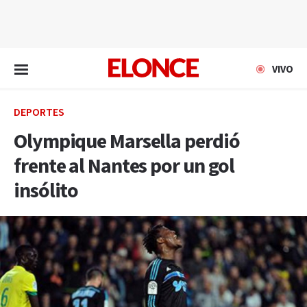
EN VIVO
VIVO
DEPORTES
Olympique Marsella perdió
frente al Nantes por un gol
insólito