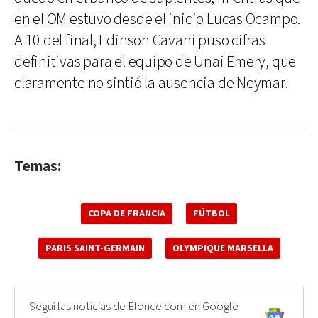
en el OM estuvo desde el inicio Lucas Ocampo.
A 10 del final, Edinson Cavani puso cifras
definitivas para el equipo de Unai Emery, que
claramente no sintió la ausencia de Neymar.
Temas:
COPA DE FRANCIA
FÚTBOL
PARIS SAINT-GERMAIN
OLYMPIQUE MARSELLA
Seguí las noticias de Elonce.com en Google