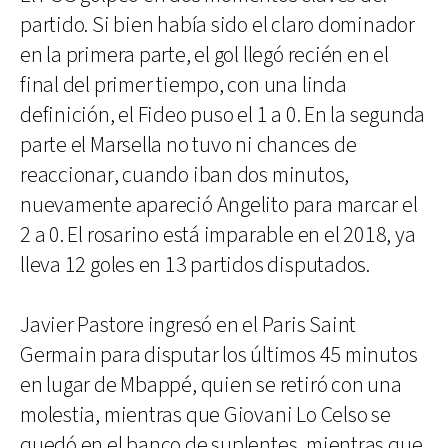
partido. Si bien había sido el claro dominador
en la primera parte, el gol llegó recién en el
final del primer tiempo, con una linda
definición, el Fideo puso el 1 a 0. En la segunda
parte el Marsella no tuvo ni chances de
reaccionar, cuando iban dos minutos,
nuevamente apareció Angelito para marcar el
2 a 0. El rosarino está imparable en el 2018, ya
lleva 12 goles en 13 partidos disputados.
Javier Pastore ingresó en el Paris Saint
Germain para disputar los últimos 45 minutos
en lugar de Mbappé, quien se retiró con una
molestia, mientras que Giovani Lo Celso se
quedó en el banco de suplentes, mientras que