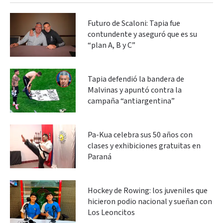
Futuro de Scaloni: Tapia fue
contundente y aseguró que es su
“plan A, B y C”
Tapia defendió la bandera de
Malvinas y apuntó contra la
campaña “antiargentina”
Pa-Kua celebra sus 50 años con
clases y exhibiciones gratuitas en
Paraná
Hockey de Rowing: los juveniles que
hicieron podio nacional y sueñan con
Los Leoncitos