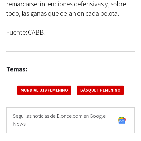
remarcarse: intenciones defensivas y, sobre
todo, las ganas que dejan en cada pelota.
Fuente: CABB.
Temas:
MUNDIAL U19 FEMENINO
BÁSQUET FEMENINO
Seguí las noticias de Elonce.com en Google
News