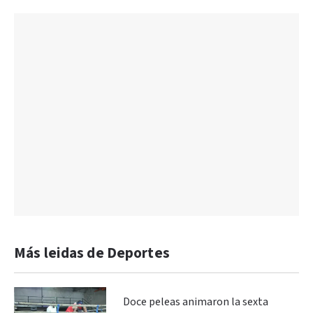
Más leidas de Deportes
Doce peleas animaron la sexta