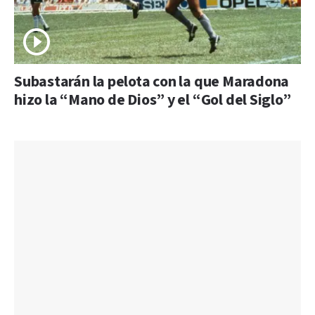
Subastarán la pelota con la que Maradona
hizo la “Mano de Dios” y el “Gol del Siglo”