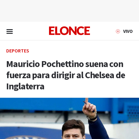
EN VIVO
VIVO
DEPORTES
Mauricio Pochettino suena con
fuerza para dirigir al Chelsea de
Inglaterra