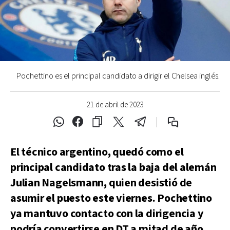
Pochettino es el principal candidato a dirigir el Chelsea inglés.
21 de abril de 2023
El técnico argentino, quedó como el
principal candidato tras la baja del alemán
Julian Nagelsmann, quien desistió de
asumir el puesto este viernes. Pochettino
ya mantuvo contacto con la dirigencia y
podría convertirse en DT a mitad de año.