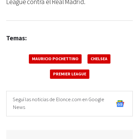
League contra el Real Madrid.
Temas:
MAURICIO POCHETTINO
CHELSEA
PREMIER LEAGUE
Seguí las noticias de Elonce.com en Google
News