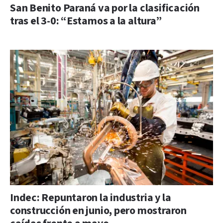
San Benito Paraná va por la clasificación
tras el 3-0: “Estamos a la altura”
Indec: Repuntaron la industria y la
construcción en junio, pero mostraron