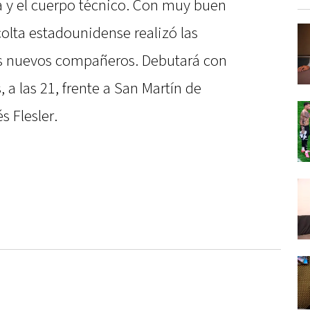
a y el cuerpo técnico. Con muy buen
olta estadounidense realizó las
us nuevos compañeros. Debutará con
 a las 21, frente a San Martín de
s Flesler.