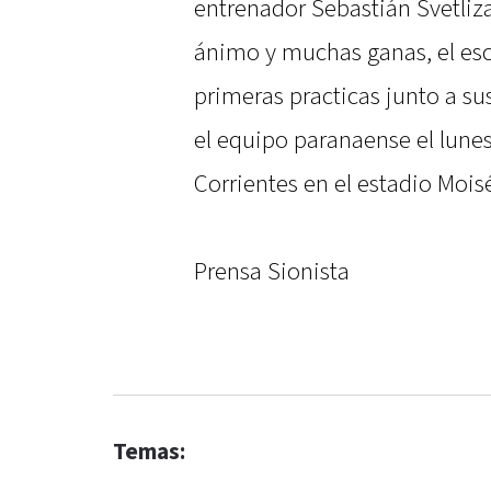
entrenador Sebastián Svetliz
ánimo y muchas ganas, el esc
primeras practicas junto a s
el equipo paranaense el lunes,
Corrientes en el estadio Moisé
Prensa Sionista
Temas: