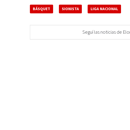
BÁSQUET
SIONISTA
LIGA NACIONAL
Seguí las noticias de 