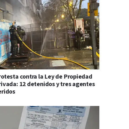
rotesta contra la Ley de Propiedad
rivada: 12 detenidos y tres agentes
eridos