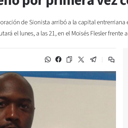
enó por primera vez c
oración de Sionista arribó a la capital entrerrian
ará el lunes, a las 21, en el Moisés Flesler frente 