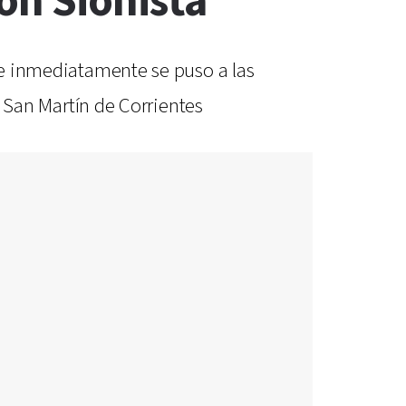
on Sionista
a e inmediatamente se puso a las
a San Martín de Corrientes