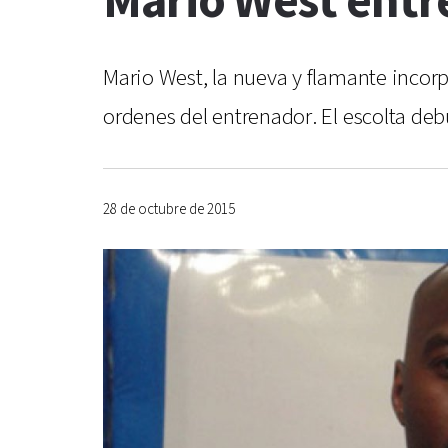
Mario West entr
Mario West, la nueva y flamante incorp
ordenes del entrenador. El escolta debut
28 de octubre de 2015