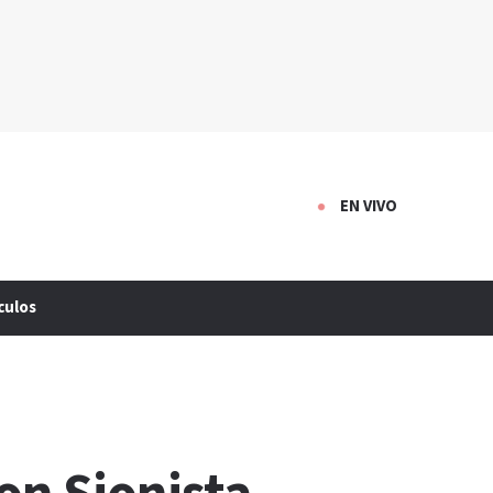
EN VIVO
culos