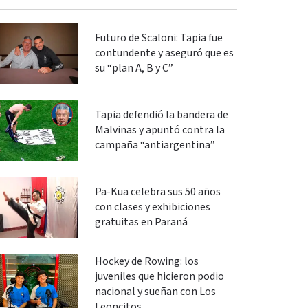
Futuro de Scaloni: Tapia fue
contundente y aseguró que es
su “plan A, B y C”
Tapia defendió la bandera de
Malvinas y apuntó contra la
campaña “antiargentina”
Pa-Kua celebra sus 50 años
con clases y exhibiciones
gratuitas en Paraná
Hockey de Rowing: los
juveniles que hicieron podio
nacional y sueñan con Los
Leoncitos