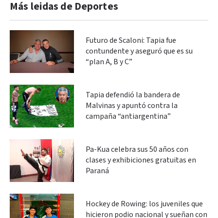
Más leidas de Deportes
Futuro de Scaloni: Tapia fue
contundente y aseguró que es su
“plan A, B y C”
Tapia defendió la bandera de
Malvinas y apuntó contra la
campaña “antiargentina”
Pa-Kua celebra sus 50 años con
clases y exhibiciones gratuitas en
Paraná
Hockey de Rowing: los juveniles que
hicieron podio nacional y sueñan con