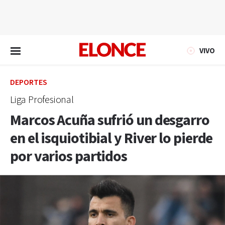
EN VIVO
VIVO
DEPORTES
Liga Profesional
Marcos Acuña sufrió un desgarro
en el isquiotibial y River lo pierde
por varios partidos