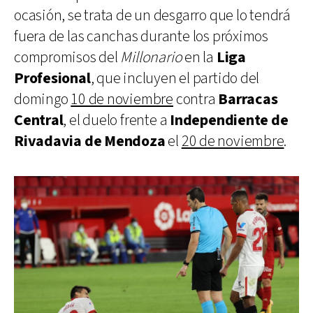
ocasión, se trata de un desgarro que lo tendrá
fuera de las canchas durante los próximos
compromisos del
Millonario
en la
Liga
Profesional
, que incluyen el partido del
domingo
10 de noviembre
contra
Barracas
Central
, el duelo frente a
Independiente de
Rivadavia de Mendoza
el
20 de noviembre
.