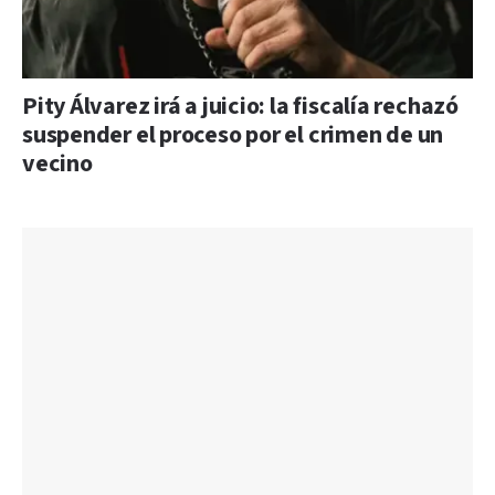
Pity Álvarez irá a juicio: la fiscalía rechazó
suspender el proceso por el crimen de un
vecino