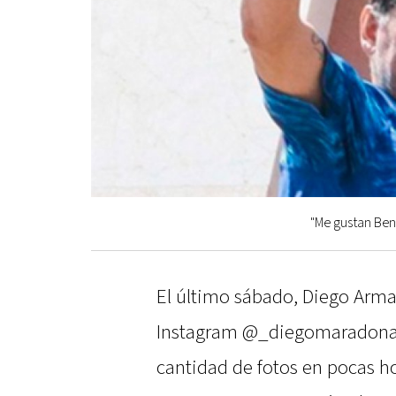
"Me gustan Bene
El último sábado, Diego Arm
Instagram @_diegomaradona_
cantidad de fotos en pocas h