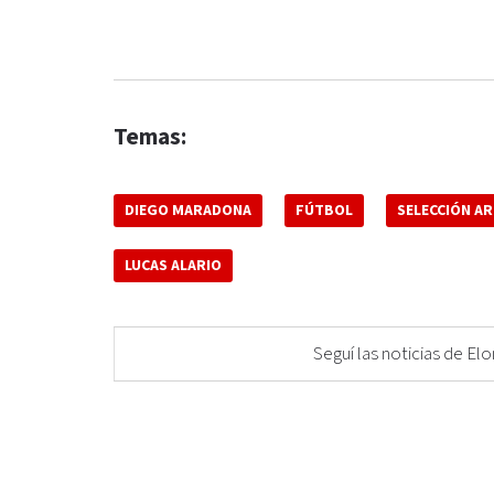
Temas:
DIEGO MARADONA
FÚTBOL
SELECCIÓN A
LUCAS ALARIO
Seguí las noticias de 