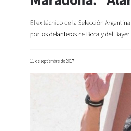
Maradona: "Alar
El ex técnico de la Selección Argentin
por los delanteros de Boca y del Bayer
11 de septiembre de 2017