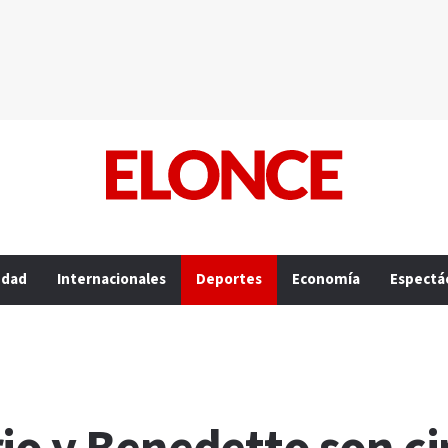
edad
Internacionales
Deportes
Economía
Espectá