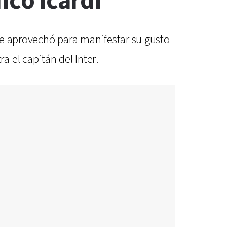
nco Icardi"
que aprovechó para manifestar su gusto
 el capitán del Inter.