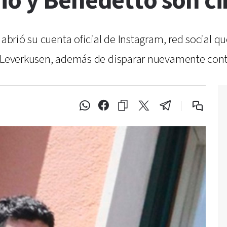
io y Benedetto son ci
a abrió su cuenta oficial de Instagram, red social 
 Leverkusen, además de disparar nuevamente contra