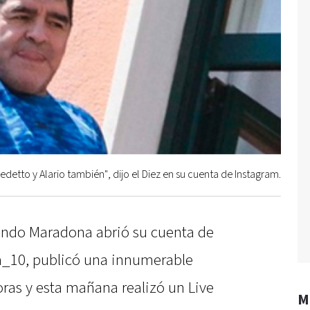
detto y Alario también", dijo el Diez en su cuenta de Instagram.
ando Maradona abrió su cuenta de
10, publicó una innumerable
oras y esta mañana realizó un Live
M