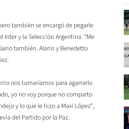
 pero también se encargó de pegarle
el Inter y la Selección Argentina. "Me
lario también. Alario y Benedetto
iez.
arrio nos turnaríamos para agarrarlo
ocado, yo no voy porque no comparto
ndejo y lo que le hizo a Maxi López",
evia del Partido por la Paz.