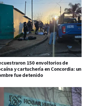
ecuestraron 150 envoltorios de
ocaína y cartuchería en Concordia: un
ombre fue detenido