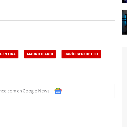
RGENTINA
MAURO ICARDI
DARÍO BENEDETTO
Elonce.com en Google News