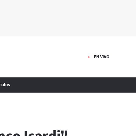
EN VIVO
culos