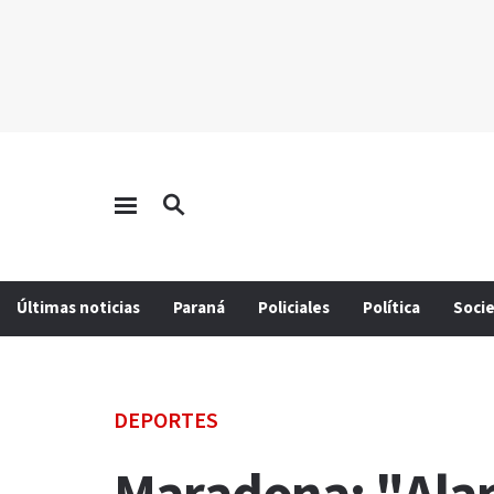
Últimas noticias
Paraná
Policiales
Política
Soci
DEPORTES