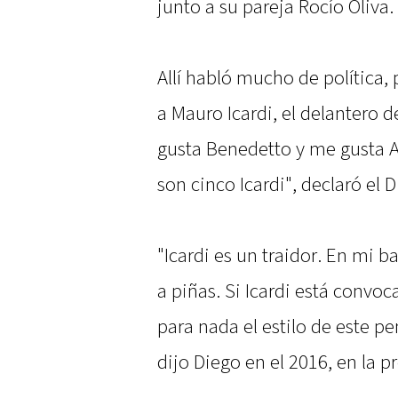
junto a su pareja Rocío Oliva.
Allí habló mucho de política,
a Mauro Icardi, el delantero d
gusta Benedetto y me gusta A
son cinco Icardi", declaró el D
"Icardi es un traidor. En mi b
a piñas. Si Icardi está conv
para nada el estilo de este pe
dijo Diego en el 2016, en la pr