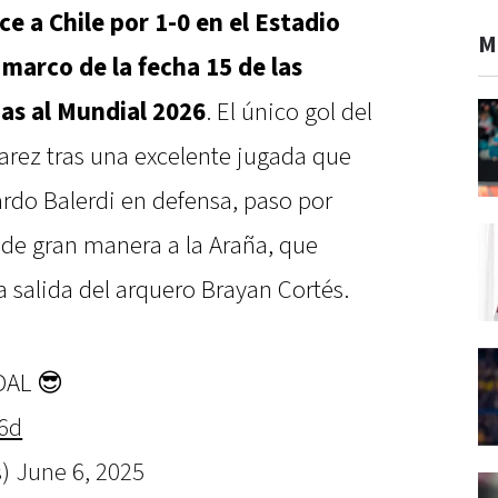
e a Chile por 1-0 en el Estadio
M
 marco de la fecha 15 de las
as al Mundial 2026
. El único gol del
arez tras una excelente jugada que
rdo Balerdi en defensa, paso por
 de gran manera a la Araña, que
a salida del arquero Brayan Cortés.
DAL 😎
Q6d
s)
June 6, 2025