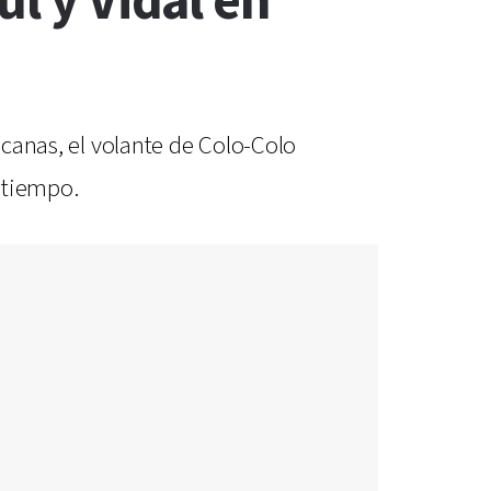
ul y Vidal en
icanas, el volante de Colo-Colo
etiempo.