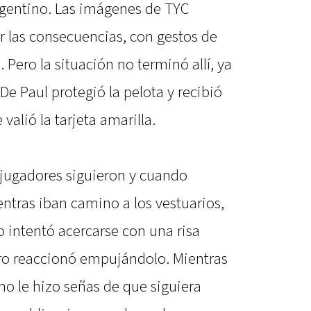
gentino. Las imágenes de TYC
ir las consecuencias, con gestos de
. Pero la situación no terminó allí, ya
e Paul protegió la pelota y recibió
valió la tarjeta amarilla.
 jugadores siguieron y cuando
ntras iban camino a los vestuarios,
 intentó acercarse con una risa
ro reaccionó empujándolo. Mientras
no le hizo señas de que siguiera