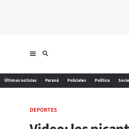
Últimas noticias
Paraná
Policiales
Política
Soci
DEPORTES