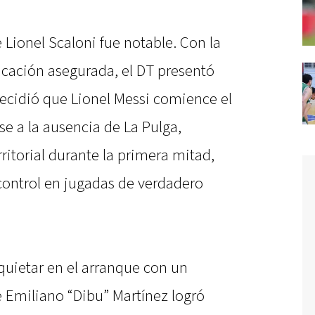
 Lionel Scaloni fue notable. Con la
ficación asegurada, el DT presentó
decidió que Lionel Messi comience el
e a la ausencia de La Pulga,
itorial durante la primera mitad,
control en jugadas de verdadero
nquietar en el arranque con un
 Emiliano “Dibu” Martínez logró