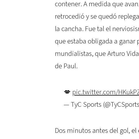
contener. A medida que avanz
retrocedió y se quedó replega
la cancha. Fue tal el nervios
que estaba obligada a ganar
mundialistas, que Arturo Vida
de Paul.
💋
pic.twitter.com/HKuk
— TyC Sports (@TyCSport
Dos minutos antes del gol, e