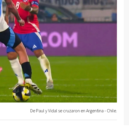
De Paul y Vidal se cruzaron en Argentina - Chile.