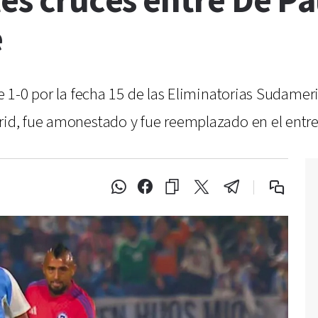
tes cruces entre De Pa
e
le 1-0 por la fecha 15 de las Eliminatorias Sudamer
drid, fue amonestado y fue reemplazado en el entr