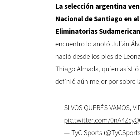
La selección argentina venc
Nacional de Santiago en el
Eliminatorias Sudamerican
encuentro lo anotó Julián Álv
nació desde los pies de Leona
Thiago Almada, quien asistió
definió aún mejor por sobre l
SI VOS QUERÉS VAMOS, VI
pic.twitter.com/0nA4Zcy
— TyC Sports (@TyCSport