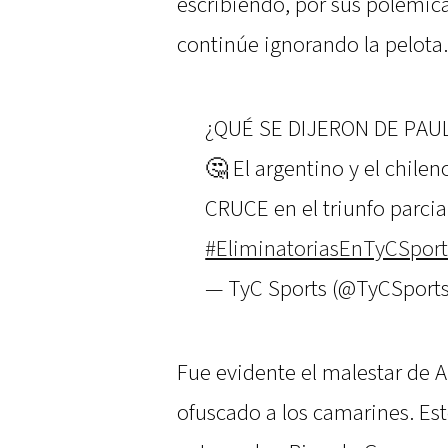
escribiendo, por sus polémica
continúe ignorando la pelota.
¿QUÉ SE DIJERON DE PAUL
🤔 El argentino y el chil
CRUCE en el triunfo parcial
#EliminatoriasEnTyCSport
— TyC Sports (@TyCSport
Fue evidente el malestar de A
ofuscado a los camarines. Est