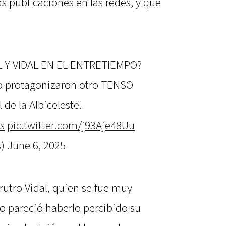
s publicaciones en las redes, y que
 Y VIDAL EN EL ENTRETIEMPO?
eno protagonizaron otro TENSO
 de la Albiceleste.
s
pic.twitter.com/j93Aje48Uu
s)
June 6, 2025
rutro Vidal, quien se fue muy
o pareció haberlo percibido su