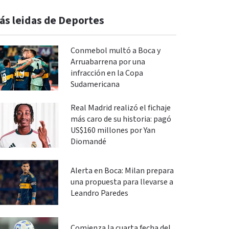
ás leidas de Deportes
Conmebol multó a Boca y
Arruabarrena por una
infracción en la Copa
Sudamericana
Real Madrid realizó el fichaje
más caro de su historia: pagó
US$160 millones por Yan
Diomandé
Alerta en Boca: Milan prepara
una propuesta para llevarse a
Leandro Paredes
Comienza la cuarta fecha del