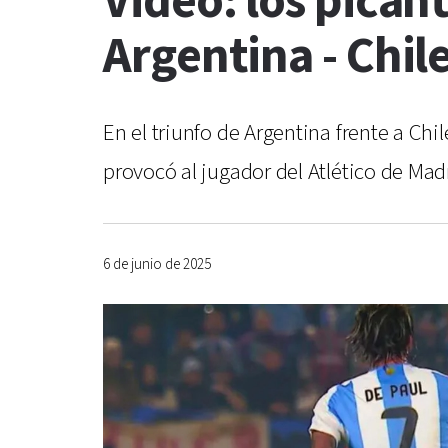
Video: los pican
Argentina - Chil
En el triunfo de Argentina frente a Chi
provocó al jugador del Atlético de Ma
6 de junio de 2025