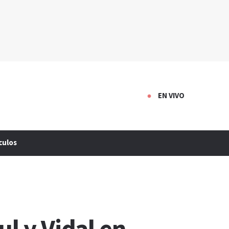
EN VIVO
culos