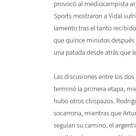
provocó al mediocampista ar
Sports mostraron a Vidal sufr
lamento tras el tanto recibido
que quince minutos después D
una patada desde atrás que le 
Las discusiones entre los dos
terminó la primera etapa, mie
hubo otros chispazos. Rodrigo
socarrona, mientras que Artu
seguían su camino, el argenti