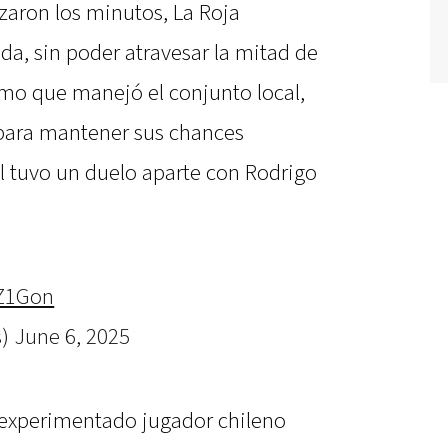
aron los minutos, La Roja
da, sin poder atravesar la mitad de
ismo que manejó el conjunto local,
 para mantener sus chances
l tuvo un duelo aparte con Rodrigo
PZ1Gon
s)
June 6, 2025
l experimentado jugador chileno