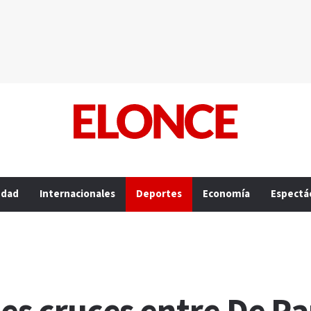
edad
Internacionales
Deportes
Economía
Espectá