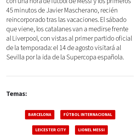
con una hora de fútbol de Messi y los primeros
45 minutos de Javier Mascherano, recién
reincorporado tras las vacaciones. El sábado
que viene, los catalanes van a medirse frente
al Liverpool, con vistas al primer partido oficial
de la temporada: el 14 de agosto visitará al
Sevilla por la ida de la Supercopa española.
Temas:
BARCELONA
FÚTBOL INTERNACIONAL
LEICESTER CITY
LIONEL MESSI