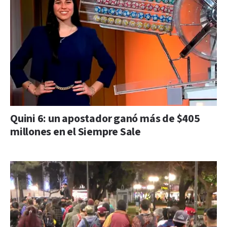
Quini 6: un apostador ganó más de $405
millones en el Siempre Sale