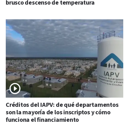
brusco descenso de temperatura
Créditos del IAPV: de qué departamentos
son la mayoría de los inscriptos y cómo
funciona el financiamiento