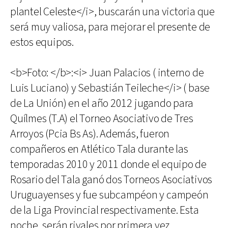
plantel Celeste</i>, buscarán una victoria que
será muy valiosa, para mejorar el presente de
estos equipos.
<b>Foto: </b>:<i> Juan Palacios ( interno de
Luis Luciano) y Sebastián Teileche</i> ( base
de La Unión) en el año 2012 jugando para
Quílmes (T.A) el Torneo Asociativo de Tres
Arroyos (Pcia Bs As). Además, fueron
compañeros en Atlético Tala durante las
temporadas 2010 y 2011 donde el equipo de
Rosario del Tala ganó dos Torneos Asociativos
Uruguayenses y fue subcampéon y campeón
de la Liga Provincial respectivamente. Esta
noche, serán rivales por primera vez.