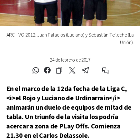
ARCHIVO 2012: Juan Palacios (Luciano) y Sebastián Teileche (La
Unión).
24 de febrero de 2017
En el marco de la 12da fecha de la Liga C,
<i>el Rojo y Luciano de Urdinarrain</i>
animarán un duelo de equipos de mitad de
tabla. Un triunfo de la visita los podría
acercar a zona de PLay Offs. Comienza
21.30 en el Carlos Delassoie.