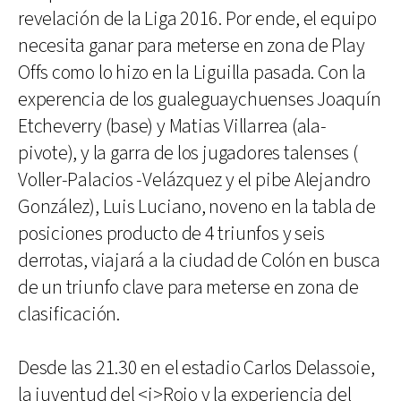
revelación de la Liga 2016. Por ende, el equipo
necesita ganar para meterse en zona de Play
Offs como lo hizo en la Liguilla pasada. Con la
experencia de los gualeguaychuenses Joaquín
Etcheverry (base) y Matias Villarrea (ala-
pivote), y la garra de los jugadores talenses (
Voller-Palacios -Velázquez y el pibe Alejandro
González), Luis Luciano, noveno en la tabla de
posiciones producto de 4 triunfos y seis
derrotas, viajará a la ciudad de Colón en busca
de un triunfo clave para meterse en zona de
clasificación.
Desde las 21.30 en el estadio Carlos Delassoie,
la juventud del <i>Rojo y la experiencia del