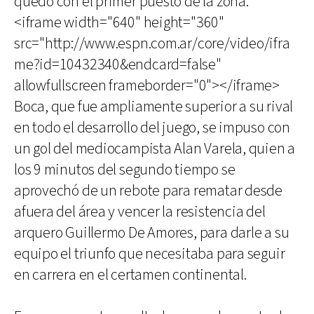
quedó con el primer puesto de la zona.
<iframe width="640" height="360"
src="http://www.espn.com.ar/core/video/ifra
me?id=10432340&endcard=false"
allowfullscreen frameborder="0"></iframe>
Boca, que fue ampliamente superior a su rival
en todo el desarrollo del juego, se impuso con
un gol del mediocampista Alan Varela, quien a
los 9 minutos del segundo tiempo se
aprovechó de un rebote para rematar desde
afuera del área y vencer la resistencia del
arquero Guillermo De Amores, para darle a su
equipo el triunfo que necesitaba para seguir
en carrera en el certamen continental.