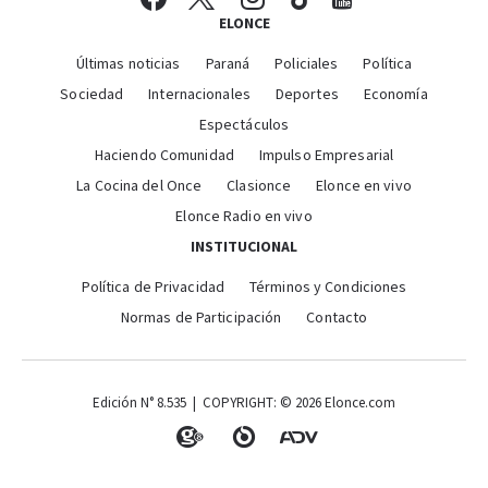
ELONCE
Últimas noticias
Paraná
Policiales
Política
Sociedad
Internacionales
Deportes
Economía
Espectáculos
Haciendo Comunidad
Impulso Empresarial
La Cocina del Once
Clasionce
Elonce en vivo
Elonce Radio en vivo
INSTITUCIONAL
Política de Privacidad
Términos y Condiciones
Normas de Participación
Contacto
Edición N° 8.535 | COPYRIGHT: © 2026 Elonce.com