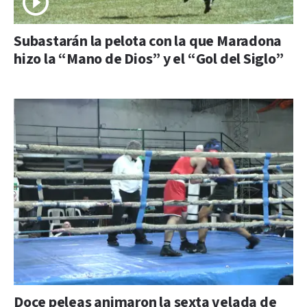
Subastarán la pelota con la que Maradona
hizo la “Mano de Dios” y el “Gol del Siglo”
Doce peleas animaron la sexta velada de