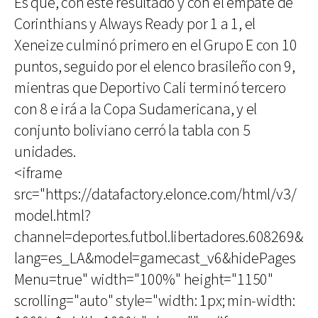
Es que, con este resultado y con el empate de
Corinthians y Always Ready por 1 a 1, el
Xeneize culminó primero en el Grupo E con 10
puntos, seguido por el elenco brasileño con 9,
mientras que Deportivo Cali terminó tercero
con 8 e irá a la Copa Sudamericana, y el
conjunto boliviano cerró la tabla con 5
unidades.
<iframe
src="https://datafactory.elonce.com/html/v3/
model.html?
channel=deportes.futbol.libertadores.608269&
lang=es_LA&model=gamecast_v6&hidePages
Menu=true" width="100%" height="1150"
scrolling="auto" style="width: 1px; min-width: