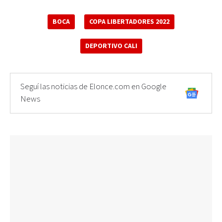
BOCA
COPA LIBERTADORES 2022
DEPORTIVO CALI
Seguí las noticias de Elonce.com en Google
News