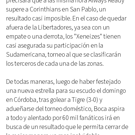
precisará que a las misma hora Always Ready
supere a Corinthians en San Pablo, un
resultado casi imposible. En el caso de quedar
afuera de la Libertadores, ya sea con un
empate o una derrota, los "Xeneizes" tienen
casi asegurada su participación en la
Sudamericana, torneo al que se clasificarán
los terceros de cada una de las zonas.
De todas maneras, luego de haber festejado
una nueva estrella para su escudo el domingo
en Córdoba, tras golear a Tigre (3-0) y
adueñarse del torneo doméstico, Boca aspira
a todo y alentado por 60 mil fanáticos irá en
busca de un resultado que le permita cerrar de