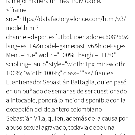
la mejor manera un mes inolvidable.
<iframe
src="https://datafactory.elonce.com/html/v3/
model.html?
channel=deportes.futbol.libertadores.608269&
lang=es_LA&model=gamecast_v6&hidePages
Menu=true" width="100%" height="1150"
scrolling="auto" style="width: 1px; min-width:
100%; *width: 100%;" class=""></iframe>
El entrenador Sebastián Battaglia, quien pasó
en un puñado de semanas de ser cuestionado
a intocable, pondrá lo mejor disponible con la
excepción del delantero colombiano
Sebastián Villa, quien, además de la causa por
abuso sexual agravado, todavía debe una