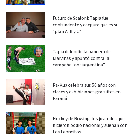
Futuro de Scaloni: Tapia fue
contundente y aseguró que es su
“plan A, B y C”
Tapia defendió la bandera de
Malvinas y apuntó contra la
campaña “antiargentina”
Pa-Kua celebra sus 50 años con
clases y exhibiciones gratuitas en
Paraná
Hockey de Rowing: los juveniles que
hicieron podio nacional y sueñan con
Los Leoncitos