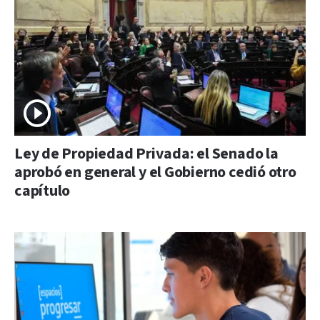
Ley de Propiedad Privada: el Senado la
aprobó en general y el Gobierno cedió otro
capítulo