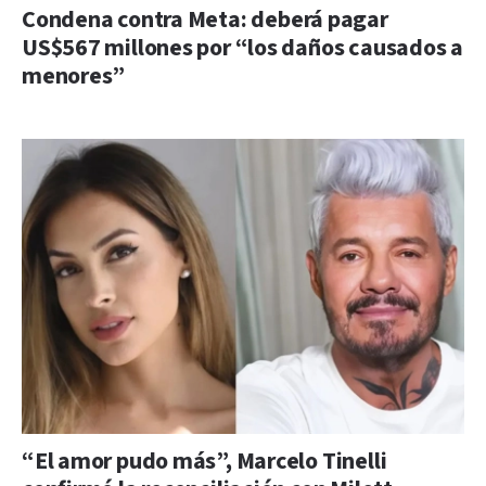
Condena contra Meta: deberá pagar
US$567 millones por “los daños causados a
menores”
“El amor pudo más”, Marcelo Tinelli