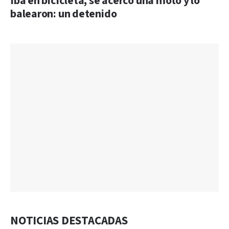
Iba en bicicleta, se acercó una moto y lo
balearon: un detenido
NOTICIAS DESTACADAS