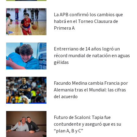
La APB confirmó los cambios que
habrá en el Torneo Clausura de
Primera A
Entrerriano de 14 años logró un
récord mundial de natación en aguas
gélidas
Facundo Medina cambia Francia por
Alemania tras el Mundial: las cifras
del acuerdo
Futuro de Scaloni: Tapia fue
contundente y aseguró que es su
“plan A, B y C”