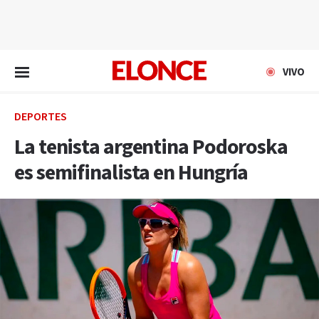
EN VIVO
VIVO
DEPORTES
La tenista argentina Podoroska
es semifinalista en Hungría