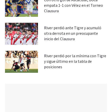
Con otro gol de Ascacíbar, Boca
empata 1-1 con Vélez en el Torneo
Clausura
River perdió ante Tigre y acumuló
otra derrota en un preocupante
inicio del Clausura
River perdió por la mínima con Tigre
y sigue último en la tabla de
posiciones