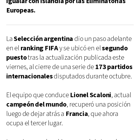
igualar con Islandia por las Eliminatorias
Europeas.
La
Selección argentina
dio un paso adelante
en el
ranking FIFA
y se ubicó en el
segundo
puesto
tras la actualización publicada este
viernes, al cierre de una serie de
173 partidos
internacionales
disputados durante octubre.
El equipo que conduce
Lionel Scaloni
, actual
campeón del mundo
, recuperó una posición
luego de dejar atrás a
Francia
, que ahora
ocupa el tercer lugar.