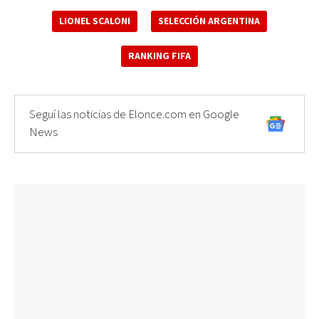
LIONEL SCALONI
SELECCIÓN ARGENTINA
RANKING FIFA
Seguí las noticias de Elonce.com en Google
News