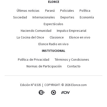
ELONCE
Últimas noticias
Paraná
Policiales
Política
Sociedad
Internacionales
Deportes
Economía
Espectáculos
Haciendo Comunidad
Impulso Empresarial
La Cocina del Once
Clasionce
Elonce en vivo
Elonce Radio en vivo
INSTITUCIONAL
Política de Privacidad
Términos y Condiciones
Normas de Participación
Contacto
Edición N° 8.535 | COPYRIGHT: © 2026 Elonce.com