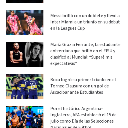
Messi brilló con un doblete y llevó a
Inter Miami a un triunfo en su debut
en la Leagues Cup
María Grazia Ferrante, la estudiante
entrerriana que brilló en el FISU y
clasificó al Mundial: “Superé mis
expectativas”
Boca logró su primer triunfo en el
Torneo Clausura con un gol de
Ascacibar ante Estudiantes
Por el histórico Argentina-
Inglaterra, AFA estableció el 15 de
julio como Día de las Selecciones
Nacionales de Fútbol