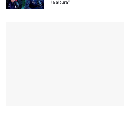
la altura”