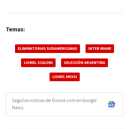
Temas:
ELIMINATORIAS SUDAMERICANAS
INTER MIAMI
LIONEL SCALONI
SELECCIÓN ARGENTINA
LIONEL MESSI
Seguí las noticias de Elonce.com en Google
News