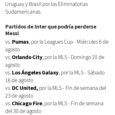
Uruguay y Brasil por las Eliminatorias
Sudamericanas.
Partidos de Inter que podría perderse
Messi
vs.
Pumas
, por la Leagues Cup - Miércoles 6 de
agosto
vs.
Orlando City
, por la MLS - Domingo 10 de
agosto
vs.
Los Ángeles Galaxy
, por la MLS - Sábado
16 de agosto
vs.
DC United,
por la MLS - Fin de semana del
23 de agosto
vs.
Chicago Fire
, por la MLS - Fin de semana
del 30 de agosto