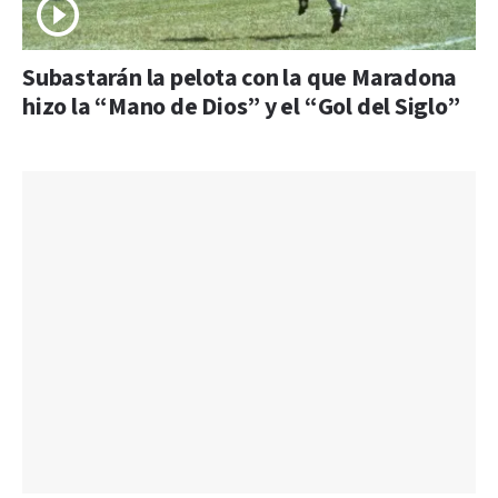
Subastarán la pelota con la que Maradona
hizo la “Mano de Dios” y el “Gol del Siglo”