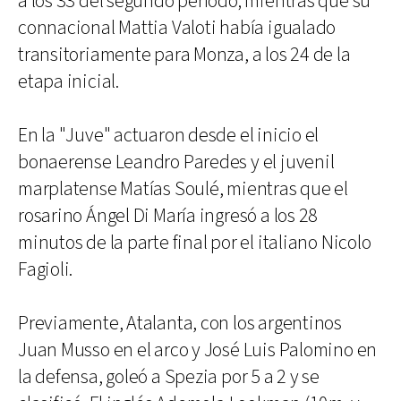
a los 33 del segundo período; mientras que su
connacional Mattia Valoti había igualado
transitoriamente para Monza, a los 24 de la
etapa inicial.
En la "Juve" actuaron desde el inicio el
bonaerense Leandro Paredes y el juvenil
marplatense Matías Soulé, mientras que el
rosarino Ángel Di María ingresó a los 28
minutos de la parte final por el italiano Nicolo
Fagioli.
Previamente, Atalanta, con los argentinos
Juan Musso en el arco y José Luis Palomino en
la defensa, goleó a Spezia por 5 a 2 y se