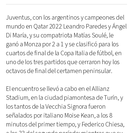
Juventus, con los argentinos y campeones del
mundo en Qatar 2022 Leandro Paredes y Ángel
Di María, y su compatriota Matías Soulé, le
ganó a Monza por 2 a 1 y se clasificó para los
cuartos de final de la Copa Italia de fútbol, en
uno de los tres partidos que cerraron hoy los
octavos de final del certamen peninsular.
El encuentro se llevó a cabo en el Allianz
Stadium, en la ciudad piamontesa de Turín, y
los tantos de la Vecchia Signora fueron
señalados por italiano Moise Kean, a los 8
minutos del primer tiempo, y Federico Chiesa,