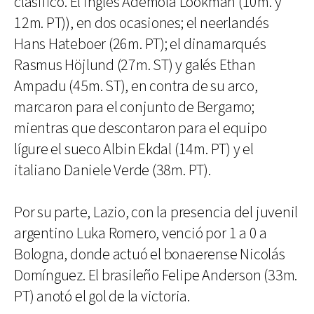
clasificó. El inglés Ademola Lookman (10m. y
12m. PT)), en dos ocasiones; el neerlandés
Hans Hateboer (26m. PT); el dinamarqués
Rasmus Höjlund (27m. ST) y galés Ethan
Ampadu (45m. ST), en contra de su arco,
marcaron para el conjunto de Bergamo;
mientras que descontaron para el equipo
lígure el sueco Albin Ekdal (14m. PT) y el
italiano Daniele Verde (38m. PT).
Por su parte, Lazio, con la presencia del juvenil
argentino Luka Romero, venció por 1 a 0 a
Bologna, donde actuó el bonaerense Nicolás
Domínguez. El brasileño Felipe Anderson (33m.
PT) anotó el gol de la victoria.