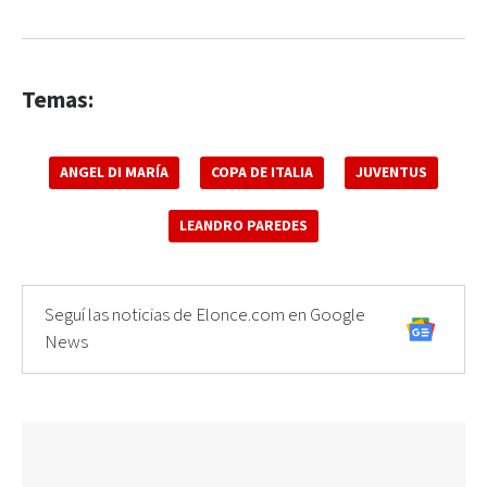
Temas:
ANGEL DI MARÍA
COPA DE ITALIA
JUVENTUS
LEANDRO PAREDES
Seguí las noticias de Elonce.com en Google
News