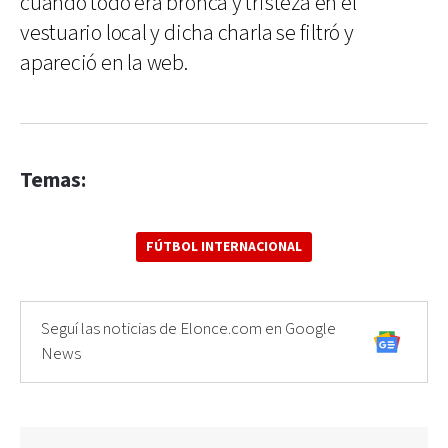
cuando todo era bronca y tristeza en el
vestuario local y dicha charla se filtró y
apareció en la web.
Temas:
FÚTBOL INTERNACIONAL
Seguí las noticias de Elonce.com en Google
News