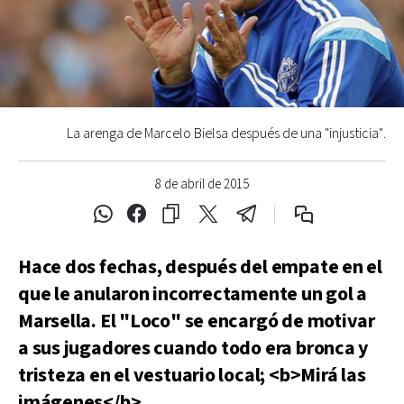
La arenga de Marcelo Bielsa después de una "injusticia".
8 de abril de 2015
Hace dos fechas, después del empate en el
que le anularon incorrectamente un gol a
Marsella. El "Loco" se encargó de motivar
a sus jugadores cuando todo era bronca y
tristeza en el vestuario local; <b>Mirá las
imágenes</b>