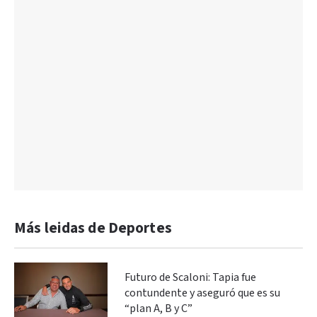
Más leidas de Deportes
Futuro de Scaloni: Tapia fue
contundente y aseguró que es su
“plan A, B y C”