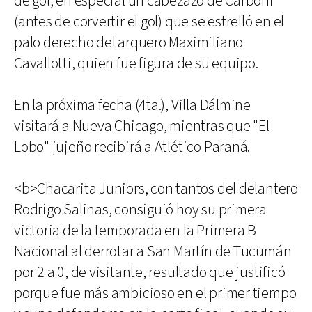
de gol, en especial un cabezazo de Carboni
(antes de corvertir el gol) que se estrelló en el
palo derecho del arquero Maximiliano
Cavallotti, quien fue figura de su equipo.
En la próxima fecha (4ta.), Villa Dálmine
visitará a Nueva Chicago, mientras que "El
Lobo" jujeño recibirá a Atlético Paraná.
<b>Chacarita Juniors, con tantos del delantero
Rodrigo Salinas, consiguió hoy su primera
victoria de la temporada en la Primera B
Nacional al derrotar a San Martín de Tucumán
por 2 a 0, de visitante, resultado que justificó
porque fue más ambicioso en el primer tiempo