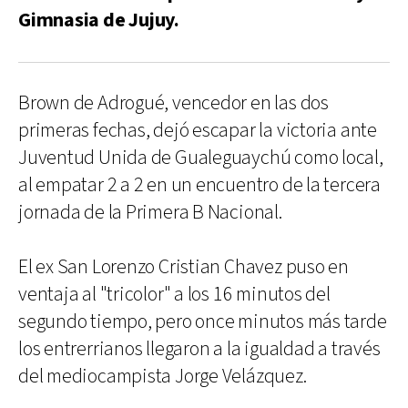
Gimnasia de Jujuy.
Brown de Adrogué, vencedor en las dos
primeras fechas, dejó escapar la victoria ante
Juventud Unida de Gualeguaychú como local,
al empatar 2 a 2 en un encuentro de la tercera
jornada de la Primera B Nacional.
El ex San Lorenzo Cristian Chavez puso en
ventaja al "tricolor" a los 16 minutos del
segundo tiempo, pero once minutos más tarde
los entrerrianos llegaron a la igualdad a través
del mediocampista Jorge Velázquez.