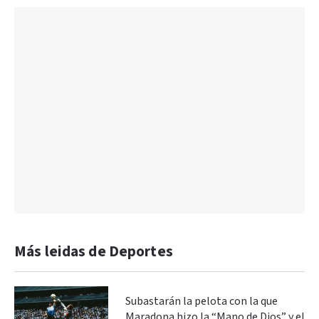
Más leidas de Deportes
Subastarán la pelota con la que
Maradona hizo la “Mano de Dios” y el