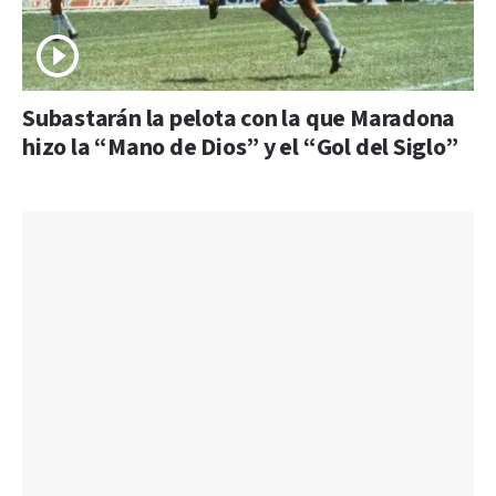
Subastarán la pelota con la que Maradona
hizo la “Mano de Dios” y el “Gol del Siglo”