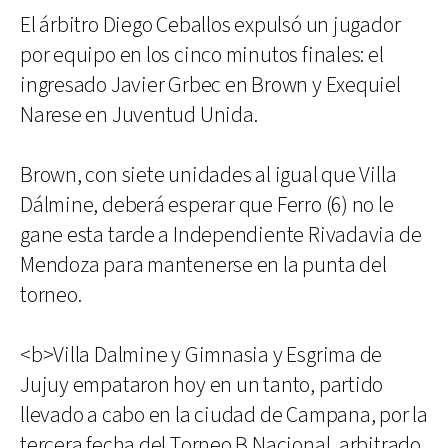
El árbitro Diego Ceballos expulsó un jugador
por equipo en los cinco minutos finales: el
ingresado Javier Grbec en Brown y Exequiel
Narese en Juventud Unida.
Brown, con siete unidades al igual que Villa
Dálmine, deberá esperar que Ferro (6) no le
gane esta tarde a Independiente Rivadavia de
Mendoza para mantenerse en la punta del
torneo.
<b>Villa Dalmine y Gimnasia y Esgrima de
Jujuy empataron hoy en un tanto, partido
llevado a cabo en la ciudad de Campana, por la
tercera fecha del Torneo B Nacional, arbitrado