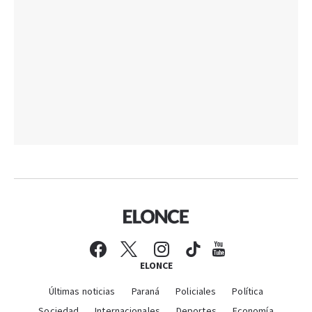
ELONCE
Últimas noticias
Paraná
Policiales
Política
Sociedad
Internacionales
Deportes
Economía