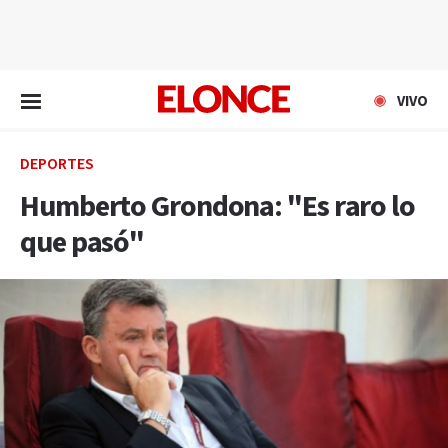
EN VIVO
VIVO
DEPORTES
Humberto Grondona: "Es raro lo
que pasó"